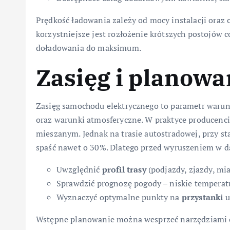
Prędkość ładowania zależy od mocy instalacji oraz o
korzystniejsze jest rozłożenie krótszych postojów
doładowania do maksimum.
Zasięg i planowa
Zasięg samochodu elektrycznego to parametr warunk
oraz warunki atmosferyczne. W praktyce producenc
mieszanym. Jednak na trasie autostradowej, przy st
spaść nawet o 30%. Dlatego przed wyruszeniem w da
Uwzględnić
profil trasy
(podjazdy, zjazdy, mia
Sprawdzić prognozę pogody – niskie temperatu
Wyznaczyć optymalne punkty na
przystanki
u
Wstępne planowanie można wesprzeć narzędziami o