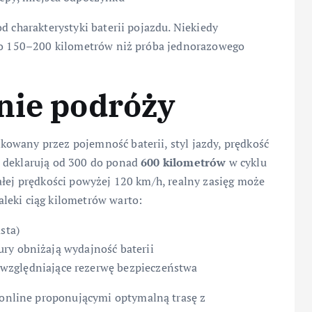
d charakterystyki baterii pojazdu. Niekiedy
 co 150–200 kilometrów niż próba jednorazowego
nie podróży
owany przez pojemność baterii, styl jazdy, prędkość
i deklarują od 300 do ponad
600 kilometrów
w cyklu
ałej prędkości powyżej 120 km/h, realny zasięg może
leki ciąg kilometrów warto:
sta)
ry obniżają wydajność baterii
względniające rezerwę bezpieczeństwa
nline proponującymi optymalną trasę z