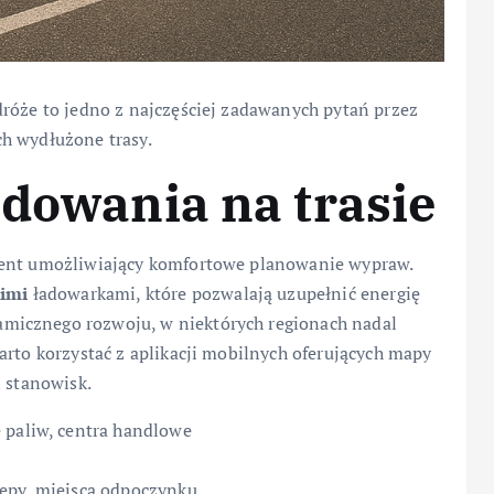
dróże to jedno z najczęściej zadawanych pytań przez
h wydłużone trasy.
adowania na trasie
ment umożliwiający komfortowe planowanie wypraw.
kimi
ładowarkami, które pozwalają uzupełnić energię
micznego rozwoju, w niektórych regionach nadal
arto korzystać z aplikacji mobilnych oferujących mapy
i stanowisk.
e paliw, centra handlowe
lepy, miejsca odpoczynku