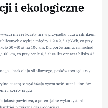
ji i ekologiczne
wyczaj niższe koszty niż w przypadku auta z silnikiem
ublicznych oscyluje między 1,2 a 2,5 zł/kWh, co przy
koło 30–40 zł na 100 km. Dla porównania, samochód
100 km, co przy cenie 6,5 zł za litr oznacza blisko 45
znego – brak oleju silnikowego, pasków rozrządu czy
cyjne znacząco wydłużają żywotność tarcz i klocków
niża koszty prądu
ia jakość powietrza, a potencjalne wykorzystanie
bardziej przyjazną dla środowiska.