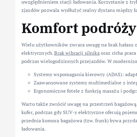
uwzględnieniem stacji ładowania. Korzystanie z tr
zjazdów pozwala wydłużyć realny dystans między 
Komfort podróży
Wielu użytkowników zwraca uwagę na brak hałasu o
elektrycznych.
Brak wibracji silnika
oraz cicha prac
podczas wielogodzinnych przejazdów. W moderniz
Systemy wspomagania kierowcy (ADAS): adapt
Zaawansowane systemy multimedialne z integ
Ergonomiczne fotele z funkcją masażu i podg
Warto także zwrócić uwagę na przestrzeń bagażową
kufer, podczas gdy SUV-y elektryczne oferują poj
przednia komora bagażowa (tzw. frunk) bywa przyd
ładowania.