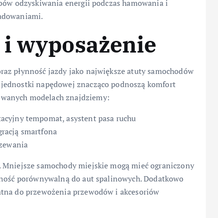
ybów odzyskiwania energii podczas hamowania i
ładowaniami.
 i wyposażenie
raz płynność jazdy jako największe atuty samochodów
a jednostki napędowej znacząco podnoszą komfort
owanych modelach znajdziemy:
acyjny tempomat, asystent pasa ruchu
racją smartfona
rzewania
. Mniejsze samochody miejskie mogą mieć ograniczony
emność porównywalną do aut spalinowych. Dodatkowo
atna do przewożenia przewodów i akcesoriów