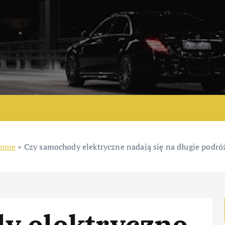
ome
»
Czy samochody elektryczne nadają się na długie podró
y elektryczne