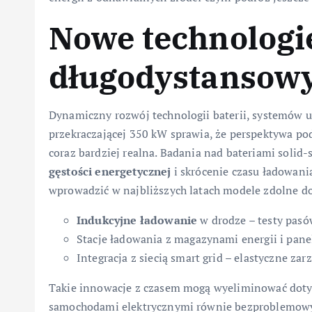
Nowe technologie
długodystansow
Dynamiczny rozwój technologii baterii, systemów u
przekraczającej 350 kW sprawia, że perspektywa pod
coraz bardziej realna. Badania nad bateriami solid-
gęstości energetycznej
i skrócenie czasu ładowani
wprowadzić w najbliższych latach modele zdolne 
Indukcyjne ładowanie
w drodze – testy pa
Stacje ładowania z magazynami energii i pan
Integracja z siecią smart grid – elastyczne za
Takie innowacje z czasem mogą wyeliminować doty
samochodami elektrycznymi równie bezproblemowym