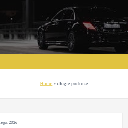
Home
»
długie podróże
tego, 2026