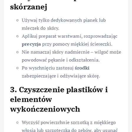
skórzanej
Używaj tylko dedykowanych pianek lub
mleczek do skóry.
Aplikuj preparat warstwami, rozprowadzając
precyzja
przy pomocy miękkiej ściereczki.
Nie namaczaj skóry nadmiernie – wilgoć może
powodować pękanie i odkształcenia.
Po wyschnięciu zastosuj
środki
zabezpieczające i odżywiające skórę.
3. Czyszczenie plastików i
elementów
wykończeniowych
Wyczyść powierzchnie szczotką z miękkiego
włosia lub szczoteczką do zębów, aby usunąć