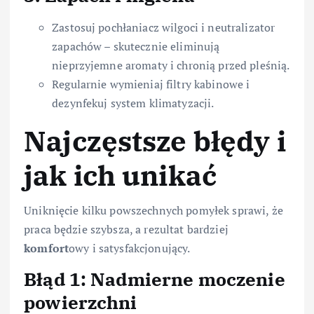
Zastosuj pochłaniacz wilgoci i neutralizator
zapachów – skutecznie eliminują
nieprzyjemne aromaty i chronią przed pleśnią.
Regularnie wymieniaj filtry kabinowe i
dezynfekuj system klimatyzacji.
Najczęstsze błędy i
jak ich unikać
Uniknięcie kilku powszechnych pomyłek sprawi, że
praca będzie szybsza, a rezultat bardziej
komfort
owy i satysfakcjonujący.
Błąd 1: Nadmierne moczenie
powierzchni