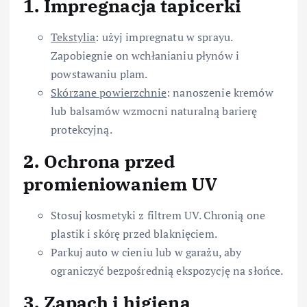
1. Impregnacja tapicerki
Tekstylia
: użyj impregnatu w sprayu.
Zapobiegnie on wchłanianiu płynów i
powstawaniu plam.
Skórzane powierzchnie
: nanoszenie kremów
lub balsamów wzmocni naturalną barierę
protekcyjną.
2. Ochrona przed
promieniowaniem UV
Stosuj kosmetyki z filtrem UV. Chronią one
plastik i skórę przed blaknięciem.
Parkuj auto w cieniu lub w garażu, aby
ograniczyć bezpośrednią ekspozycję na słońce.
3. Zapach i higiena