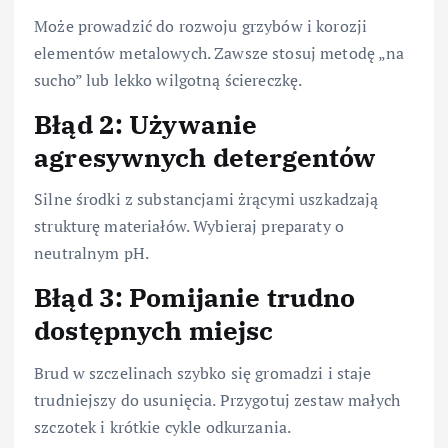
Może prowadzić do rozwoju grzybów i korozji
elementów metalowych. Zawsze stosuj metodę „na
sucho” lub lekko wilgotną ściereczkę.
Błąd 2: Używanie
agresywnych detergentów
Silne środki z substancjami żrącymi uszkadzają
strukturę materiałów. Wybieraj preparaty o
neutralnym pH.
Błąd 3: Pomijanie trudno
dostępnych miejsc
Brud w szczelinach szybko się gromadzi i staje
trudniejszy do usunięcia. Przygotuj zestaw małych
szczotek i krótkie cykle odkurzania.