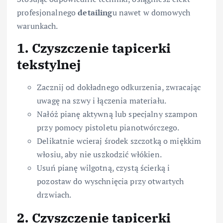
profesjonalnego
detailing
u nawet w domowych
warunkach.
1. Czyszczenie tapicerki
tekstylnej
Zacznij od dokładnego odkurzenia, zwracając
uwagę na szwy i łączenia materiału.
Nałóż pianę aktywną lub specjalny szampon
przy pomocy pistoletu pianotwórczego.
Delikatnie wcieraj środek szczotką o miękkim
włosiu, aby nie uszkodzić włókien.
Usuń pianę wilgotną, czystą ścierką i
pozostaw do wyschnięcia przy otwartych
drzwiach.
2. Czyszczenie tapicerki