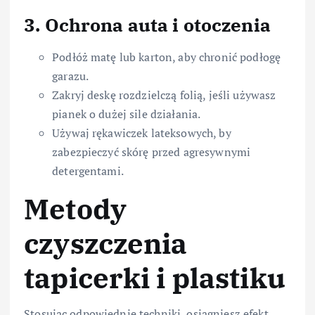
3. Ochrona auta i otoczenia
Podłóż matę lub karton, aby chronić podłogę
garazu.
Zakryj deskę rozdzielczą folią, jeśli używasz
pianek o dużej sile działania.
Używaj rękawiczek lateksowych, by
zabezpieczyć skórę przed agresywnymi
detergentami.
Metody
czyszczenia
tapicerki i plastiku
Stosując odpowiednie techniki, osiągniesz efekt