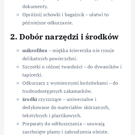
dokumenty.
Opróżnij schowki i bagażnik – ułatwi to
późniejsze odkurzanie.
2. Dobór narzędzi i środków
mikrofibra
– miękka ściereczka nie rysuje
delikatnych powierzchni.
Szczotki o różnej twardości – do dywaników i
tapicerki.
Odkurzacz z wymiennymi końcówkami – do
trudnodostępnych zakamarków.
środki
czyszczące – uniwersalne i
dedykowane do materiałów skórzanych,
tekstylnych i plastikowych.
Preparaty do odtłuszczania – usuwają
zaschnięte plamy i zabrudzenia oleiste.