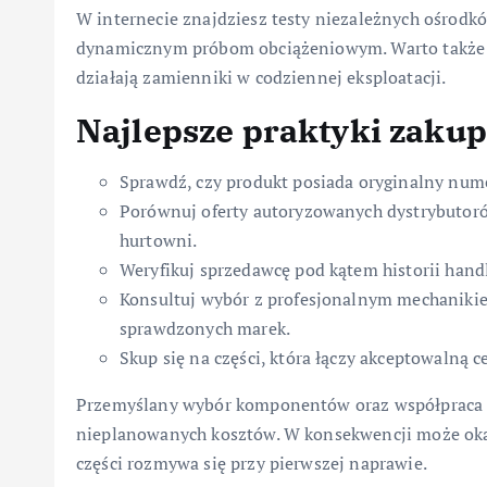
W internecie znajdziesz testy niezależnych ośrod
dynamicznym próbom obciążeniowym. Warto także sko
działają zamienniki w codziennej eksploatacji.
Najlepsze praktyki zaku
Sprawdź, czy produkt posiada oryginalny nume
Porównuj oferty autoryzowanych dystrybutoró
hurtowni.
Weryfikuj sprzedawcę pod kątem historii hand
Konsultuj wybór z profesjonalnym mechanikie
sprawdzonych marek.
Skup się na części, która łączy akceptowalną 
Przemyślany wybór komponentów oraz współpraca 
nieplanowanych kosztów. W konsekwencji może okaz
części rozmywa się przy pierwszej naprawie.