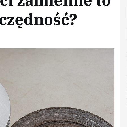
czędność?