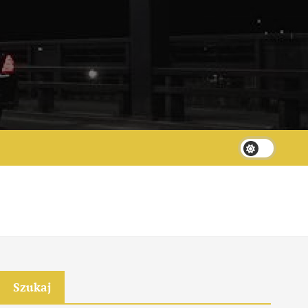
?
Szukaj