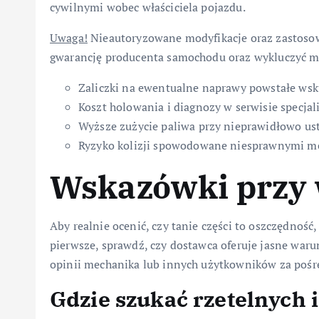
cywilnymi wobec właściciela pojazdu.
Uwaga!
Nieautoryzowane modyfikacje oraz zastoso
gwarancję producenta samochodu oraz wykluczyć mo
Zaliczki na ewentualne naprawy powstałe wsku
Koszt holowania i diagnozy w serwisie specjal
Wyższe zużycie paliwa przy nieprawidłowo u
Ryzyko kolizji spowodowane niesprawnymi 
Wskazówki przy 
Aby realnie ocenić, czy tanie części to oszczędność
pierwsze, sprawdź, czy dostawca oferuje jasne war
opinii mechanika lub innych użytkowników za poś
Gdzie szukać rzetelnych 