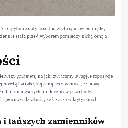
ć? To pytanie dotyka sedna wielu sporów pomiędzy
ziennie stają przed wyborem pomiędzy niską ceną a
ości
ierwszy parametr, na jaki zwracamy uwagę. Propozycje
nością i atrakcyjną ceną, lecz w praktyce mogą
ty od renomowanych producentów przechodzą
ć
i pewność działania, zwłaszcza w krytycznych
 i tańszych zamienników