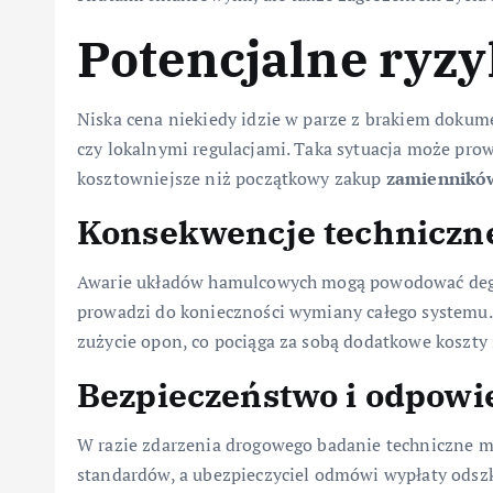
Potencjalne ryzy
Niska cena niekiedy idzie w parze z brakiem doku
czy lokalnymi regulacjami. Taka sytuacja może prowa
kosztowniejsze niż początkowy zakup
zamiennikó
Konsekwencje techniczn
Awarie układów hamulcowych mogą powodować degrad
prowadzi do konieczności wymiany całego systemu
zużycie opon, co pociąga za sobą dodatkowe koszty 
Bezpieczeństwo i odpowi
W razie zdarzenia drogowego badanie techniczne mo
standardów, a ubezpieczyciel odmówi wypłaty ods