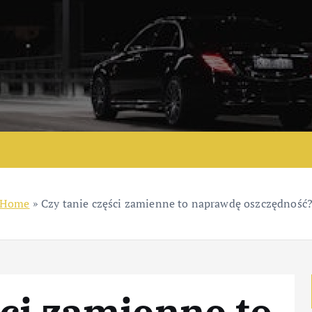
Home
»
Czy tanie części zamienne to naprawdę oszczędność
ści zamienne to