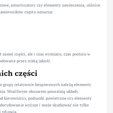
owe, amortyzatory czy elementy zawieszenia, różnice
 zamienników często oznacza:
 samej części, ale i czas wymiany, czas postoju w
odowane przez niską jakość.
ich części
o grupy relatywnie bezpiecznych należą elementy
wozia. Wrażliwym obszarem pozostają układy
ad kierowniczy, poduszki powietrzne czy elementy
 zdecydowanie wyższe i może skutkować nie tylko
i zdrowia.