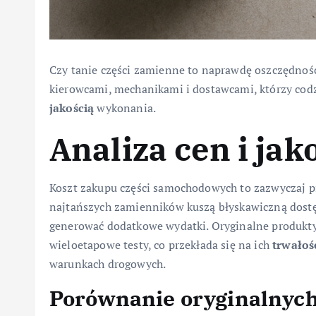
Czy tanie części zamienne to naprawdę oszczędnoś
kierowcami, mechanikami i dostawcami, którzy cod
jakością
wykonania.
Analiza cen i jak
Koszt zakupu części samochodowych to zazwyczaj p
najtańszych zamienników kuszą błyskawiczną dostęp
generować dodatkowe wydatki. Oryginalne produk
wieloetapowe testy, co przekłada się na ich
trwałoś
warunkach drogowych.
Porównanie oryginalnych