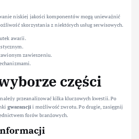
wanie niskiej jakości komponentów mogą unieważnić
żliwość skorzystania z niektórych usług serwisowych.
tek awarii.
istycznym.
stawionym zawieszeniu.
mechanizmami.
wyborze części
, należy przeanalizować kilka kluczowych kwestii. Po
unki
gwarancji
i możliwość zwrotu. Po drugie, zasięgnij
rednictwem forów branżowych.
informacji