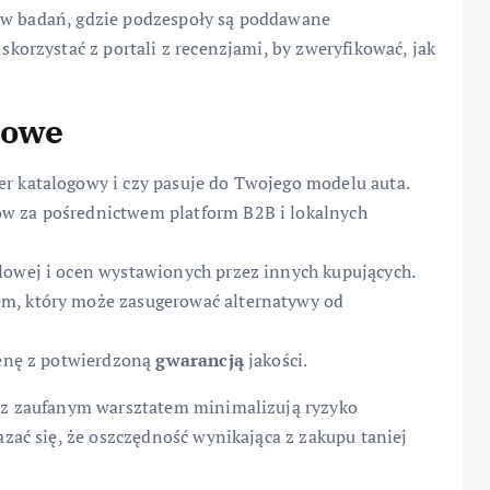
ków badań, gdzie podzespoły są poddawane
rzystać z portali z recenzjami, by zweryfikować, jak
powe
r katalogowy i czy pasuje do Twojego modelu auta.
w za pośrednictwem platform B2B i lokalnych
lowej i ocen wystawionych przez innych kupujących.
m, który może zasugerować alternatywy od
cenę z potwierdzoną
gwarancją
jakości.
z zaufanym warsztatem minimalizują ryzyko
ać się, że oszczędność wynikająca z zakupu taniej