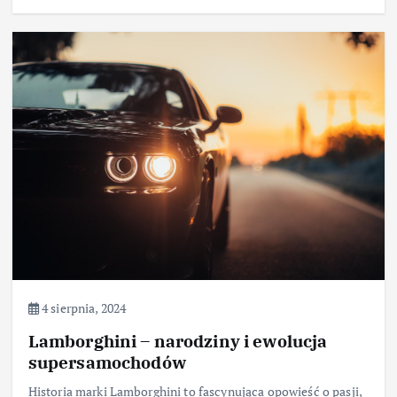
4 sierpnia, 2024
Lamborghini – narodziny i ewolucja
supersamochodów
Historia marki Lamborghini to fascynująca opowieść o pasji,