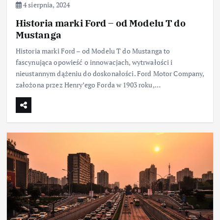
4 sierpnia, 2024
Historia marki Ford – od Modelu T do
Mustanga
Historia marki Ford – od Modelu T do Mustanga to
fascynująca opowieść o innowacjach, wytrwałości i
nieustannym dążeniu do doskonałości. Ford Motor Company,
założona przez Henry’ego Forda w 1903 roku,…