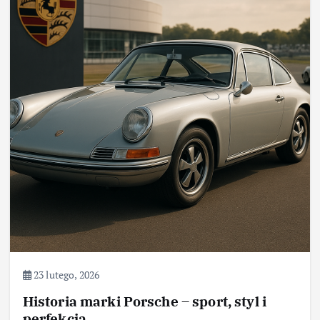
23 lutego, 2026
Historia marki Porsche – sport, styl i
perfekcja