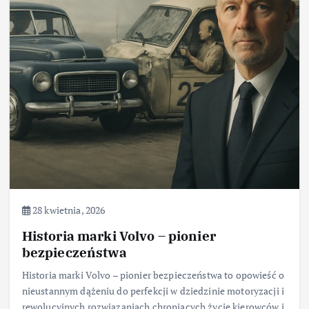
28 kwietnia, 2026
Historia marki Volvo – pionier
bezpieczeństwa
Historia marki Volvo – pionier bezpieczeństwa to opowieść o
nieustannym dążeniu do perfekcji w dziedzinie motoryzacji i
rewolucyjnych rozwiązaniach chroniących życie kierowców i