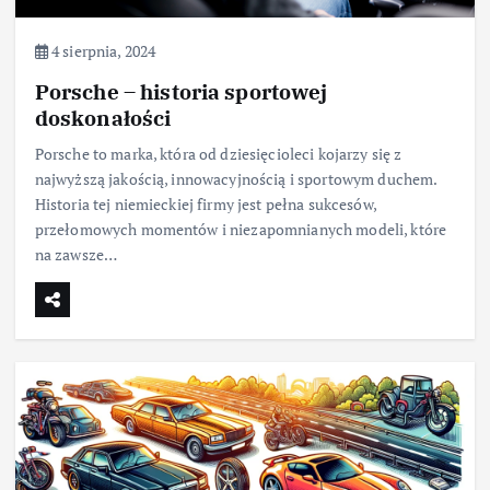
4 sierpnia, 2024
Porsche – historia sportowej
doskonałości
Porsche to marka, która od dziesięcioleci kojarzy się z
najwyższą jakością, innowacyjnością i sportowym duchem.
Historia tej niemieckiej firmy jest pełna sukcesów,
przełomowych momentów i niezapomnianych modeli, które
na zawsze…