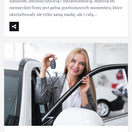
luksusem, innowacyjnością i niezawodnością. Historia tej
niemieckiej firmy jest pełna przełomowych momentów, które
ukształtowały nie tylko samą markę, ale i całą…