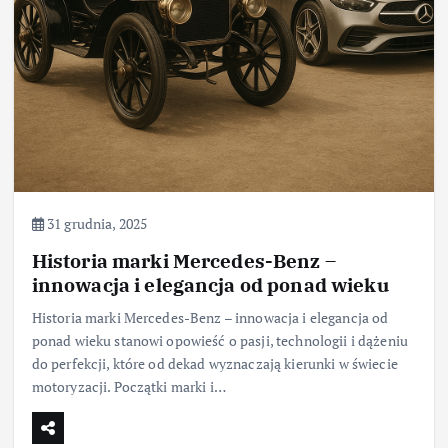
31 grudnia, 2025
Historia marki Mercedes-Benz –
innowacja i elegancja od ponad wieku
Historia marki Mercedes-Benz – innowacja i elegancja od
ponad wieku stanowi opowieść o pasji, technologii i dążeniu
do perfekcji, które od dekad wyznaczają kierunki w świecie
motoryzacji. Początki marki i…