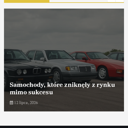
Samochody, które odniosły sukces
dzięki marketingowi
10 lipca, 2026