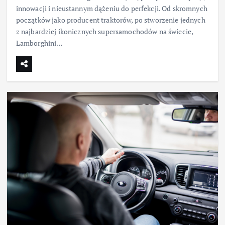
innowacji i nieustannym dążeniu do perfekcji. Od skromnych
początków jako producent traktorów, po stworzenie jednych
z najbardziej ikonicznych supersamochodów na świecie,
Lamborghini…