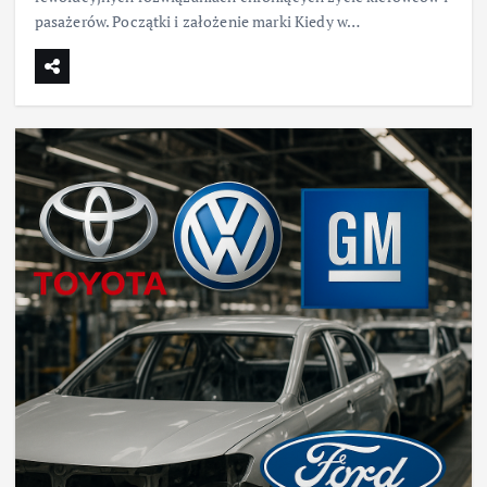
pasażerów. Początki i założenie marki Kiedy w…