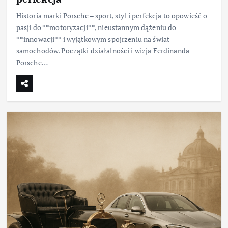
Historia marki Porsche – sport, styl i perfekcja to opowieść o
pasji do **motoryzacji**, nieustannym dążeniu do
**innowacji** i wyjątkowym spojrzeniu na świat
samochodów. Początki działalności i wizja Ferdinanda
Porsche…