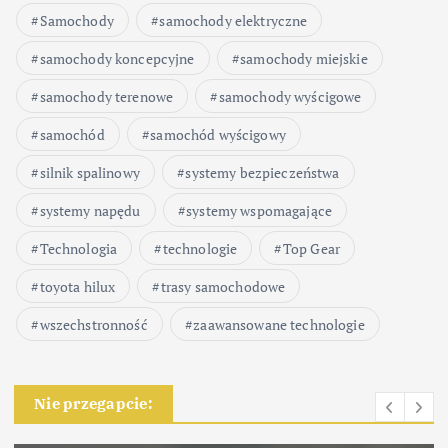
Samochody
samochody elektryczne
samochody koncepcyjne
samochody miejskie
samochody terenowe
samochody wyścigowe
samochód
samochód wyścigowy
silnik spalinowy
systemy bezpieczeństwa
systemy napędu
systemy wspomagające
Technologia
technologie
Top Gear
toyota hilux
trasy samochodowe
wszechstronność
zaawansowane technologie
Nie przegapcie: