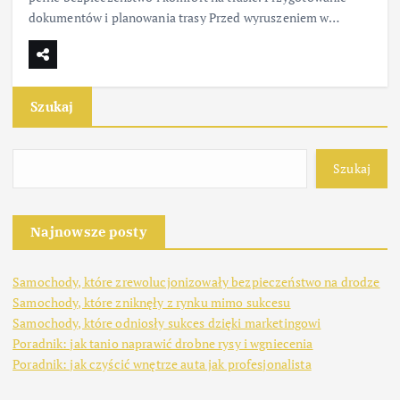
dokumentów i planowania trasy Przed wyruszeniem w…
Szukaj
Szukaj
Najnowsze posty
Samochody, które zrewolucjonizowały bezpieczeństwo na drodze
Samochody, które zniknęły z rynku mimo sukcesu
Samochody, które odniosły sukces dzięki marketingowi
Poradnik: jak tanio naprawić drobne rysy i wgniecenia
Poradnik: jak czyścić wnętrze auta jak profesjonalista