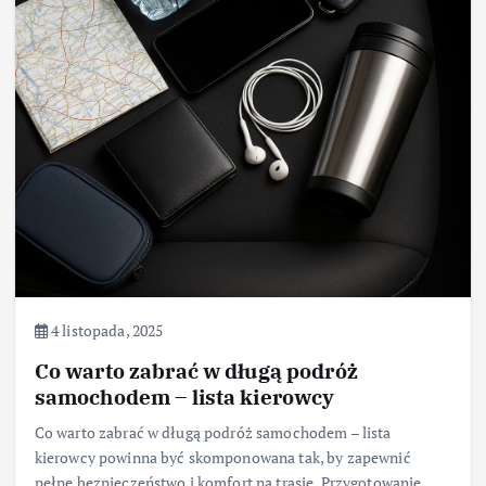
4 listopada, 2025
Co warto zabrać w długą podróż
samochodem – lista kierowcy
Co warto zabrać w długą podróż samochodem – lista
kierowcy powinna być skomponowana tak, by zapewnić
pełne bezpieczeństwo i komfort na trasie. Przygotowanie