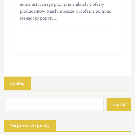
entuzjastycznego przyjęcia zniknęły z oferty
producentów. Najsłynniejsze wycofania pomimo
rosnącego popytu…
Szukaj
Szukaj
Najnowsze posty