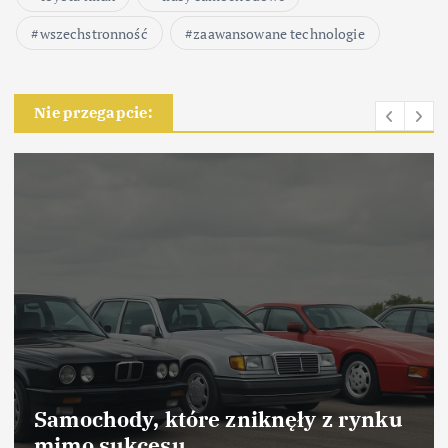
wszechstronność
zaawansowane technologie
Nie przegapcie:
Samochody, które zniknęły z rynku
mimo sukcesu