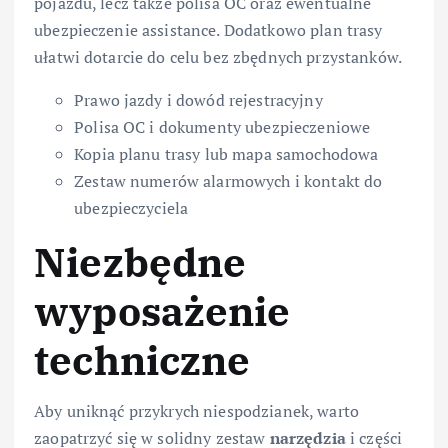
pojazdu, lecz także polisa OC oraz ewentualne
ubezpieczenie assistance. Dodatkowo plan trasy
ułatwi dotarcie do celu bez zbędnych przystanków.
Prawo jazdy i dowód rejestracyjny
Polisa OC i dokumenty ubezpieczeniowe
Kopia planu trasy lub mapa samochodowa
Zestaw numerów alarmowych i kontakt do
ubezpieczyciela
Niezbędne
wyposażenie
techniczne
Aby uniknąć przykrych niespodzianek, warto
zaopatrzyć się w solidny zestaw
narzędzia
i części