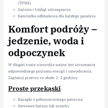
(TPMS)
Gaśnica i trójkąt ostrzegawczy
Kamizelka odblaskowa dla każdego pasażera
Komfort podróży –
jedzenie, woda i
odpoczynek
W długiej trasie niezwykle ważne jest utrzymanie
odpowiedniego poziomu energii i nawodnienia.
Zaplanuj przerwy co około 2–3 godziny.
Proste przekąski
Kanapki z pełnoziarnistego pieczywa
Owocowe batony lub orzechy