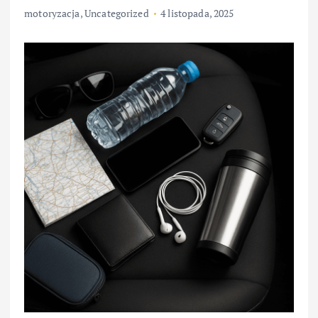
motoryzacja
,
Uncategorized
4 listopada, 2025