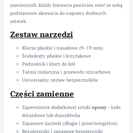
zamiennych. Każdy kierowca powinien mieć ze sobą
podstawowe akcesoria do naprawy drobnych
usterek.
Zestaw narzędzi
Klucze płaskie i nasadowe (9–19 mm)
Śrubokręty płaskie i krzyżakowe
Podnośnik i klucz do kół
Taśma izolacyjna i przewody rozruchowe
Uniwersalny zestaw bezpieczników
Części zamienne
Zapewnienie dodatkowej sztuki
opony
– koło
dojazdowe lub dojazdówka
Zapasowe żarówki (długie i przeciwmgielne)
Bezpieczniki i zapasowe bezpieczniki