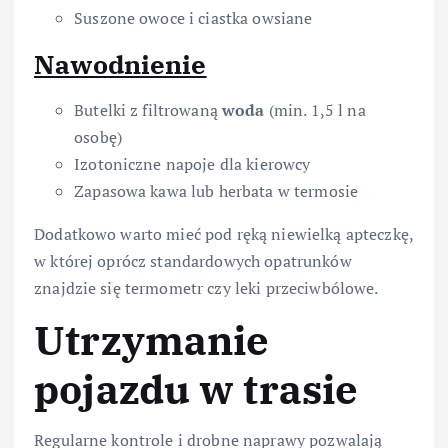
Suszone owoce i ciastka owsiane
Nawodnienie
Butelki z filtrowaną
woda
(min. 1,5 l na
osobę)
Izotoniczne napoje dla kierowcy
Zapasowa kawa lub herbata w termosie
Dodatkowo warto mieć pod ręką niewielką apteczkę,
w której oprócz standardowych opatrunków
znajdzie się termometr czy leki przeciwbólowe.
Utrzymanie
pojazdu w trasie
Regularne kontrole i drobne naprawy pozwalają