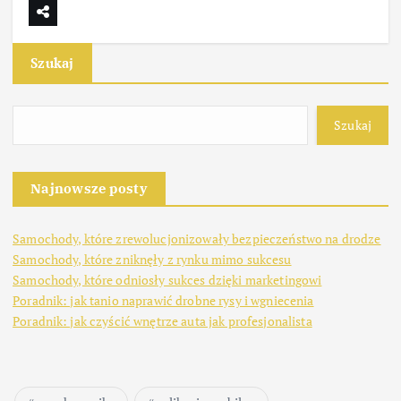
Szukaj
Szukaj
Najnowsze posty
Samochody, które zrewolucjonizowały bezpieczeństwo na drodze
Samochody, które zniknęły z rynku mimo sukcesu
Samochody, które odniosły sukces dzięki marketingowi
Poradnik: jak tanio naprawić drobne rysy i wgniecenia
Poradnik: jak czyścić wnętrze auta jak profesjonalista