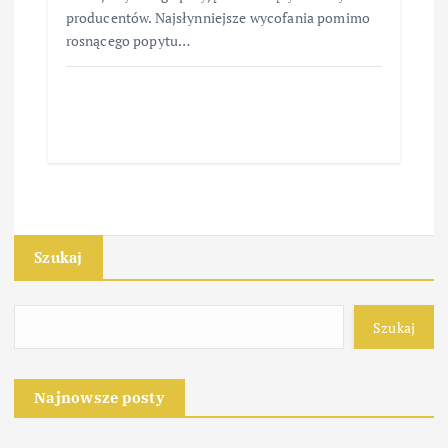
producentów. Najsłynniejsze wycofania pomimo
rosnącego popytu…
Szukaj
Szukaj
Najnowsze posty