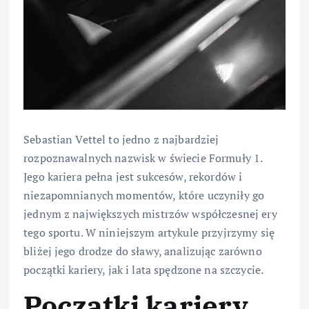
Sebastian Vettel to jedno z najbardziej
rozpoznawalnych nazwisk w świecie Formuły 1.
Jego kariera pełna jest sukcesów, rekordów i
niezapomnianych momentów, które uczyniły go
jednym z największych mistrzów współczesnej ery
tego sportu. W niniejszym artykule przyjrzymy się
bliżej jego drodze do sławy, analizując zarówno
początki kariery, jak i lata spędzone na szczycie.
Początki kariery