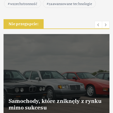
wszechstronność
zaawansowane technologie
Nie przegapcie:
Samochody, które odniosły sukces
dzięki marketingowi