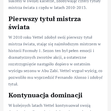
sukcesy w swojej karierze, zdobywając cztery tytuły
mistrza świata z rzędu w latach 2010-2013.
Pierwszy tytuł mistrza
świata
W 2010 roku Vettel zdobył swój pierwszy tytuł
mistrza świata, stając się najmłodszym mistrzem w
historii Formuły 1. Sezon ten był pełen emocji i
dramatycznych zwrotów akcji, a ostateczne
rozstrzygnięcie nastąpiło dopiero w ostatnim
wyścigu sezonu w Abu Zabi. Vettel wygrał wyścig, co
pozwoliło mu wyprzedzić Fernando Alonso i zdobyć
tytuł.
Kontynuacja dominacji
W kolejnych latach Vettel kontynuował swoją