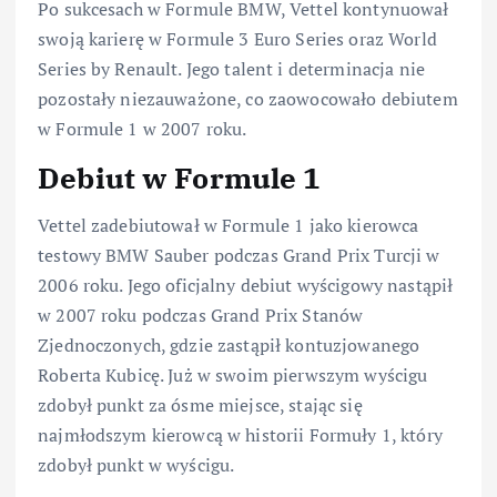
Po sukcesach w Formule BMW, Vettel kontynuował
swoją karierę w Formule 3 Euro Series oraz World
Series by Renault. Jego talent i determinacja nie
pozostały niezauważone, co zaowocowało debiutem
w Formule 1 w 2007 roku.
Debiut w Formule 1
Vettel zadebiutował w Formule 1 jako kierowca
testowy BMW Sauber podczas Grand Prix Turcji w
2006 roku. Jego oficjalny debiut wyścigowy nastąpił
w 2007 roku podczas Grand Prix Stanów
Zjednoczonych, gdzie zastąpił kontuzjowanego
Roberta Kubicę. Już w swoim pierwszym wyścigu
zdobył punkt za ósme miejsce, stając się
najmłodszym kierowcą w historii Formuły 1, który
zdobył punkt w wyścigu.