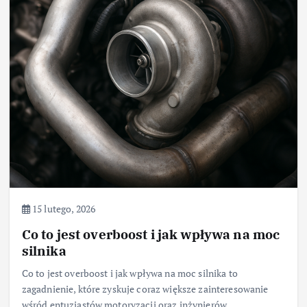
15 lutego, 2026
Co to jest overboost i jak wpływa na moc
silnika
Co to jest overboost i jak wpływa na moc silnika to
zagadnienie, które zyskuje coraz większe zainteresowanie
wśród entuzjastów motoryzacji oraz inżynierów