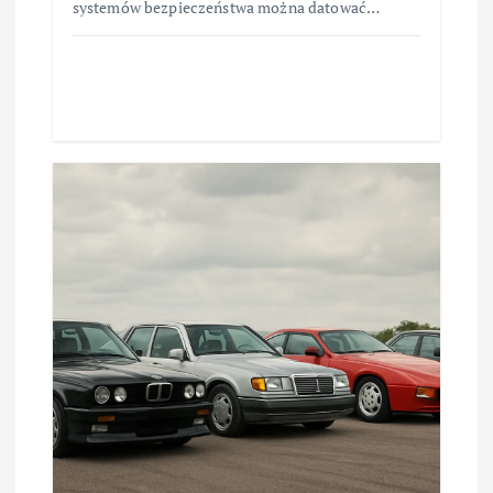
systemów bezpieczeństwa można datować…