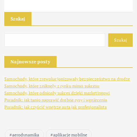
Szukaj
Szukaj
Najnowsze posty
Samochody, które zrewolucjonizowały bezpieczeństwo na drodze
Samochody, które zniknęły z rynku mimo sukcesu
Samochody, które odniosły sukces dzięki marketingowi
Poradnik: jak tanio naprawić drobne rysy i wgniecenia
Poradnik: jak czyścić wnętrze auta jak profesjonalista
aerodynamika
aplikacje mobilne