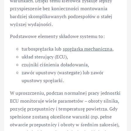
warunkach. Dzięki temu kierowca zyskuje lepszy
przyspieszenie bez konieczności montowania
bardziej skomplikowanych podzespołów o stałej
wyższej wydajności.
Podstawowe elementy składowe systemu to:
turbosprężarka lub
sprężarka mechaniczna
,
układ sterujący (ECU),
czujniki ciśnienia doładowania,
zawór upustowy (wastegate) lub zawór
upustowy sprężarki.
W uproszczeniu, podczas normalnej pracy jednostki
ECU monitoruje wiele parametrów – obroty silnika,
pozycję przepustnicy i temperaturę powietrza. Gdy
spełnione zostaną określone warunki (np. pełne
otwarcie przepustnicy i obroty w średnim zakresie),