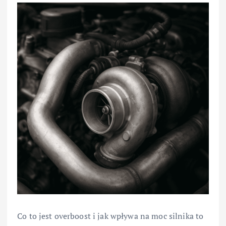
Co to jest overboost i jak wpływa na moc silnika to