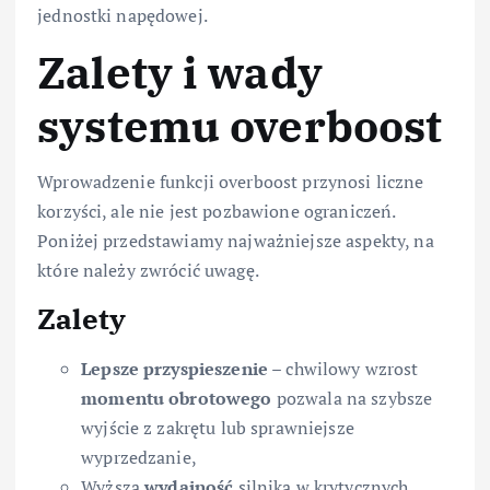
jednostki napędowej.
Zalety i wady
systemu overboost
Wprowadzenie funkcji overboost przynosi liczne
korzyści, ale nie jest pozbawione ograniczeń.
Poniżej przedstawiamy najważniejsze aspekty, na
które należy zwrócić uwagę.
Zalety
Lepsze przyspieszenie
– chwilowy wzrost
momentu obrotowego
pozwala na szybsze
wyjście z zakrętu lub sprawniejsze
wyprzedzanie,
Wyższa
wydajność
silnika w krytycznych