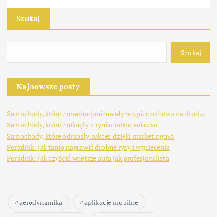
Szukaj
Szukaj
Najnowsze posty
Samochody, które zrewolucjonizowały bezpieczeństwo na drodze
Samochody, które zniknęły z rynku mimo sukcesu
Samochody, które odniosły sukces dzięki marketingowi
Poradnik: jak tanio naprawić drobne rysy i wgniecenia
Poradnik: jak czyścić wnętrze auta jak profesjonalista
aerodynamika
aplikacje mobilne