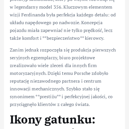
w legendarny model 356. Kluczowym elementem
wizji Ferdinanda była perfekcja każdego detalu: od
układu napędowego po nadwozie. Koncepcja
pojazdu miała zapewniać nie tylko prędkość, lecz
także komfort i **bezpieczeństwo** kierowcy.
Zanim jednak rozpoczęła się produkcja pierwszych
seryjnych egzemplarzy, biuro projektowe
zrealizowało wiele zleceń dla innych firm
motoryzacyjnych. Dzięki temu Porsche zdobyło
reputację niezawodnego partnera i centrum
innowacji mechanicznych. Szybko stało się
synonimem **prestiżu** i perfekcyjnej jakości, co
przyciągnęło klientów z całego świata.
Ikony gatunku: