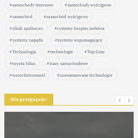
samochody terenowe
samochody wyścigowe
samochód
samochód wyścigowy
silnik spalinowy
systemy bezpieczeństwa
systemy napędu
systemy wspomagające
Technologia
technologie
Top Gear
toyota hilux
trasy samochodowe
wszechstronność
zaawansowane technologie
Nie przegapcie: