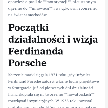
opowieść o pasji do **motoryzacji**, nieustannym
dążeniu do **innowacji** i wyjątkowym spojrzeniu
na świat samochodów.
Początki
działalności i wizja
Ferdinanda
Porsche
Korzenie marki sięgają 1931 roku, gdy inżynier
Ferdinand Porsche założył własne biuro projektowe
w Stuttgarcie. Już od pierwszych dni działalności
firma skupiała się na tworzeniu **nowatorskich**
rozwiązań inżynieryjnych. W 1938 roku powstał
prototyp samochodu, który po wojnie rozwinął się