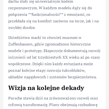
dachu stały się uniwersalnym kodem
rozpoznawczym. W każdym modelu dąży się do
połączenia **funkcjonalności** z emocjami, co
przekłada się na komfort zarówno na torze, jak i na
zwykłej drodze.
Dziedzictwo marki to również muzeum w
Zuffenhausen, gdzie zgromadzono historyczne
modele i prototypy. Ekspozycje dokumentują rozwój
inżynierii od lat trzydziestych XX wieku aż po czasy
współczesne. Dzięki nim każdy entuzjasta może
poznać kolejne etapy rozwoju tubrobloków,
układów napędowych i systemów bezpieczeństwa.
Wizja na kolejne dekady
Porsche stawia dziś na zrównoważony rozwój oraz
cyfrową transformację. Plany obejmują rozbudowę