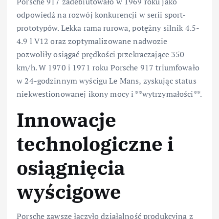
Porsche 917 zadebiutowało w 1969 roku jako
odpowiedź na rozwój konkurencji w serii sport-
prototypów. Lekka rama rurowa, potężny silnik 4.5-
4.9 l V12 oraz zoptymalizowane nadwozie
pozwoliły osiągać prędkości przekraczające 350
km/h. W 1970 i 1971 roku Porsche 917 triumfowało
w 24-godzinnym wyścigu Le Mans, zyskując status
niekwestionowanej ikony mocy i **wytrzymałości**.
Innowacje
technologiczne i
osiągnięcia
wyścigowe
Porsche zawsze łączyło działalność produkcyjną z