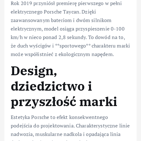
Rok 2019 przyniósł premierę pierwszego w pełni
elektrycznego Porsche Taycan. Dzięki
zaawansowanym bateriom i dwóm silnikom
elektrycznym, model osiąga przyspieszenie 0-100
km/h w nieco ponad 2,8 sekundy. To dowód na to,
że duch wyścigów i **sportowego** charakteru marki
może współistnieć z ekologicznym napędem.
Design,
dziedzictwo i
przyszłość marki
Estetyka Porsche to efekt konsekwentnego
podejścia do projektowania. Charakterystyczne linie
nadwozia, muskularne nadkola i opadająca linia