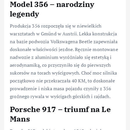
Model 356 – narodziny
legendy
Produkcja 356 rozpoczęła się w niewielkich
warsztatach w Gmünd w Austrii. Lekka konstrukcja
na bazie podwozia Volkswagena Beetle zapewniała
doskonałe właściwości jezdne. Ręcznie montowane
nadwozie z aluminium wyróżniało się estetyką i
aerodynamiką, co przyczyniło się do pierwszych
sukcesów na torach wyścigowych. Choć moc silnika
początkowo nie przekraczała 40 KM, to doskonałe
prowadzenie i niska masa pojazdu czyniły z 356
groźnego rywala w wyścigach górskich i rajdach.
Porsche 917 – triumf na Le
Mans