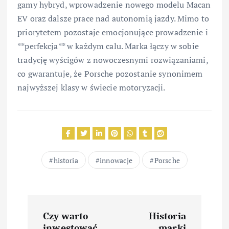
gamy hybryd, wprowadzenie nowego modelu Macan
EV oraz dalsze prace nad autonomią jazdy. Mimo to
priorytetem pozostaje emocjonujące prowadzenie i
**perfekcja** w każdym calu. Marka łączy w sobie
tradycję wyścigów z nowoczesnymi rozwiązaniami,
co gwarantuje, że Porsche pozostanie synonimem
najwyższej klasy w świecie motoryzacji.
historia
innowacje
Porsche
N
Czy warto
Historia
inwestować
marki