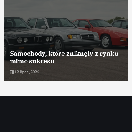
Samochody, które odniosły sukces
dzięki marketingowi
10 lipca, 2026