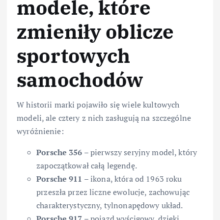
modele, które
zmieniły oblicze
sportowych
samochodów
W historii marki pojawiło się wiele kultowych
modeli, ale cztery z nich zasługują na szczególne
wyróżnienie:
Porsche 356
– pierwszy seryjny model, który
zapoczątkował całą legendę.
Porsche 911
– ikona, która od 1963 roku
przeszła przez liczne ewolucje, zachowując
charakterystyczny, tylnonapędowy układ.
Porsche 917
– pojazd wyścigowy, dzięki