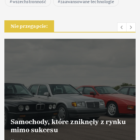
wszechstronność
zaawansowane technologie
Nie przegapcie:
Samochody, które zniknęły z rynku
mimo sukcesu