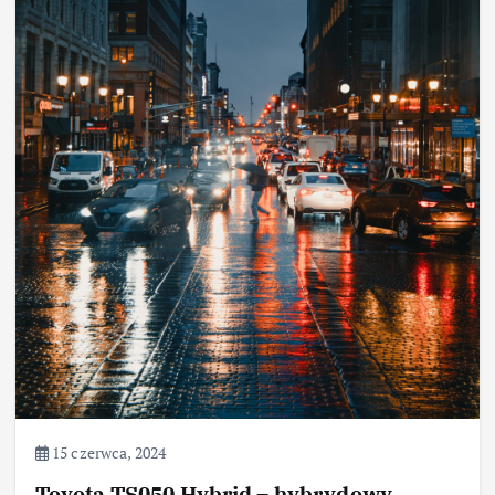
15 czerwca, 2024
Toyota TS050 Hybrid – hybrydowy