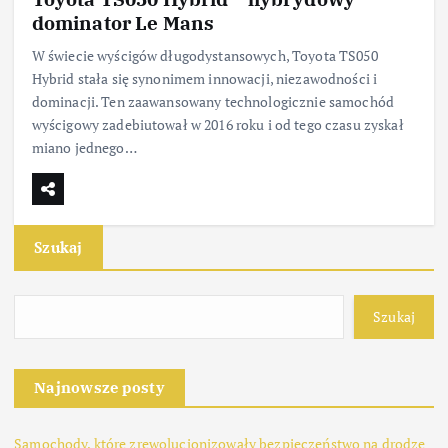
dominator Le Mans
W świecie wyścigów długodystansowych, Toyota TS050
Hybrid stała się synonimem innowacji, niezawodności i
dominacji. Ten zaawansowany technologicznie samochód
wyścigowy zadebiutował w 2016 roku i od tego czasu zyskał
miano jednego…
Szukaj
Szukaj
Najnowsze posty
Samochody, które zrewolucjonizowały bezpieczeństwo na drodze