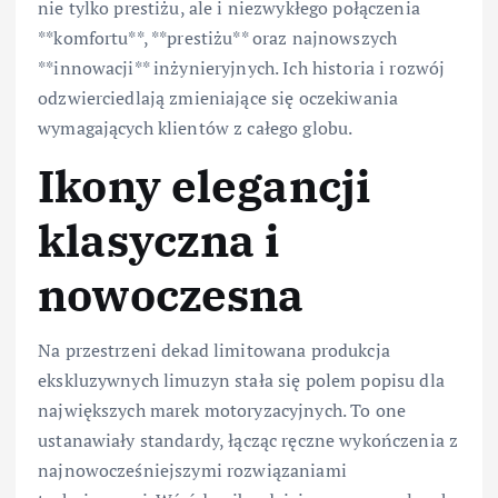
nie tylko prestiżu, ale i niezwykłego połączenia
**komfortu**, **prestiżu** oraz najnowszych
**innowacji** inżynieryjnych. Ich historia i rozwój
odzwierciedlają zmieniające się oczekiwania
wymagających klientów z całego globu.
Ikony elegancji
klasyczna i
nowoczesna
Na przestrzeni dekad limitowana produkcja
ekskluzywnych limuzyn stała się polem popisu dla
największych marek motoryzacyjnych. To one
ustanawiały standardy, łącząc ręczne wykończenia z
najnowocześniejszymi rozwiązaniami