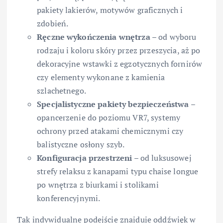
pakiety lakierów, motywów graficznych i
zdobień.
Ręczne wykończenia wnętrza
– od wyboru
rodzaju i koloru skóry przez przeszycia, aż po
dekoracyjne wstawki z egzotycznych fornirów
czy elementy wykonane z kamienia
szlachetnego.
Specjalistyczne pakiety bezpieczeństwa
–
opancerzenie do poziomu VR7, systemy
ochrony przed atakami chemicznymi czy
balistyczne osłony szyb.
Konfiguracja przestrzeni
– od luksusowej
strefy relaksu z kanapami typu chaise longue
po wnętrza z biurkami i stolikami
konferencyjnymi.
Tak indywidualne podejście znajduje oddźwięk w