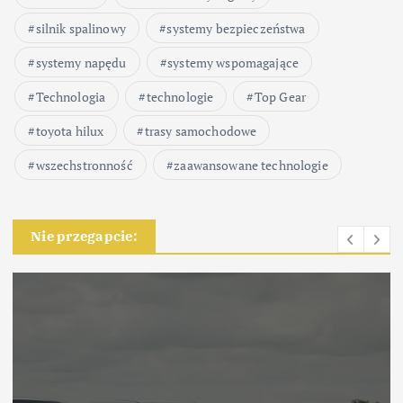
silnik spalinowy
systemy bezpieczeństwa
systemy napędu
systemy wspomagające
Technologia
technologie
Top Gear
toyota hilux
trasy samochodowe
wszechstronność
zaawansowane technologie
Nie przegapcie: