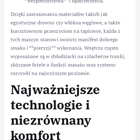
**bezpieczeństwa** i opancerzenia.
Dzięki zastosowaniu materiałów takich jak
egzotyczne drewno czy włókna węglowe, a także
kunsztownym przeszyciom na tapicerce, każda z
tych maszyn stanowi swoisty manifest dobrego
smaku i **precyzji** wykonania. Wnętrza często
wyposażone są w chłodziarki na szlachetne trunki,
skórzane fotele o funkcji masażu oraz systemy
rozrywki na najwyższym poziomie.
Najważniejsze
technologie i
niezrównany
komfort