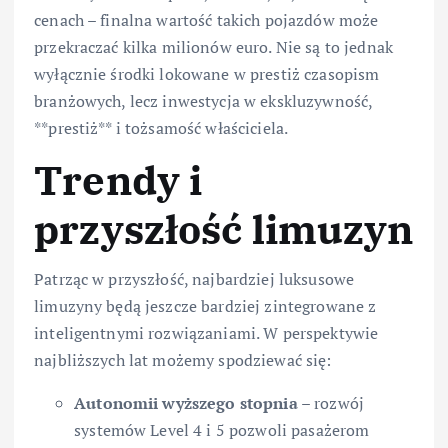
cenach – finalna wartość takich pojazdów może
przekraczać kilka milionów euro. Nie są to jednak
wyłącznie środki lokowane w prestiż czasopism
branżowych, lecz inwestycja w ekskluzywność,
**prestiż** i tożsamość właściciela.
Trendy i
przyszłość limuzyn
Patrząc w przyszłość, najbardziej luksusowe
limuzyny będą jeszcze bardziej zintegrowane z
inteligentnymi rozwiązaniami. W perspektywie
najbliższych lat możemy spodziewać się:
Autonomii wyższego stopnia
– rozwój
systemów Level 4 i 5 pozwoli pasażerom