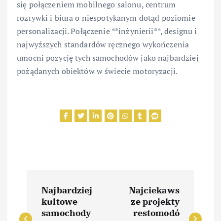
się połączeniem mobilnego salonu, centrum
rozrywki i biura o niespotykanym dotąd poziomie
personalizacji. Połączenie **inżynierii**, designu i
najwyższych standardów ręcznego wykończenia
umocni pozycję tych samochodów jako najbardziej
pożądanych obiektów w świecie motoryzacji.
N
Najbardziej
Najciekaws
a
kultowe
ze projekty
samochody
restomodó