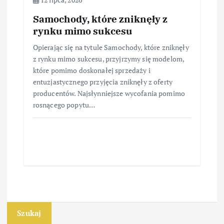
Samochody, które zniknęły z
rynku mimo sukcesu
Opierając się na tytule Samochody, które zniknęły
z rynku mimo sukcesu, przyjrzymy się modelom,
które pomimo doskonałej sprzedaży i
entuzjastycznego przyjęcia zniknęły z oferty
producentów. Najsłynniejsze wycofania pomimo
rosnącego popytu…
Szukaj