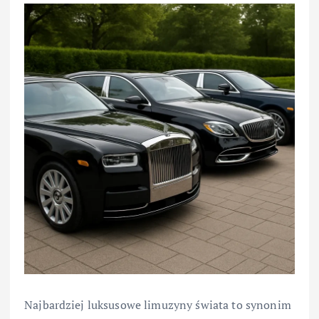
Najbardziej luksusowe limuzyny świata to synonim