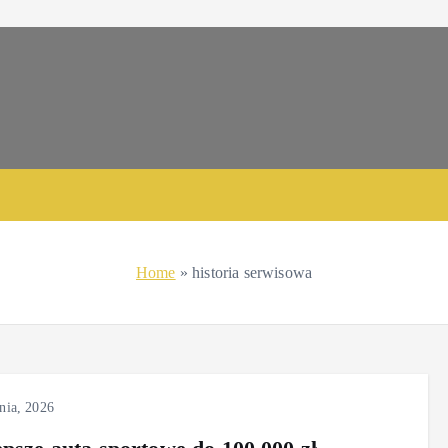
Home
»
historia serwisowa
znia, 2026