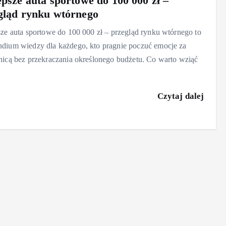
epsze auta sportowe do 100 000 zł –
gląd rynku wtórnego
ze auta sportowe do 100 000 zł – przegląd rynku wtórnego to
dium wiedzy dla każdego, kto pragnie poczuć emocje za
nicą bez przekraczania określonego budżetu. Co warto wziąć
Czytaj dalej