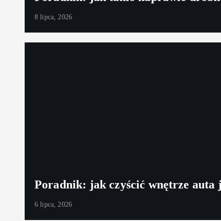
8 lipca, 2026
Poradnik: jak czyścić wnętrze auta j
6 lipca, 2026