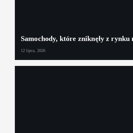
Samochody, które zniknęły z rynku
12 lipca, 2026