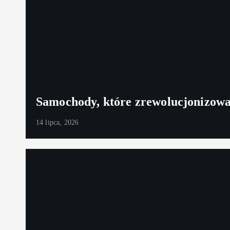
Samochody, które zrewolucjonizowa
14 lipca, 2026