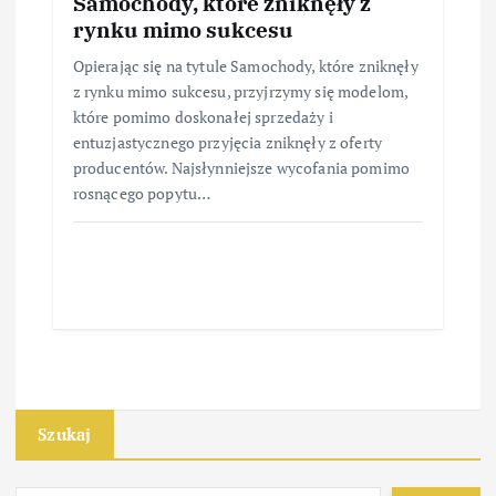
Samochody, które zniknęły z
rynku mimo sukcesu
Opierając się na tytule Samochody, które zniknęły
z rynku mimo sukcesu, przyjrzymy się modelom,
które pomimo doskonałej sprzedaży i
entuzjastycznego przyjęcia zniknęły z oferty
producentów. Najsłynniejsze wycofania pomimo
rosnącego popytu…
Szukaj