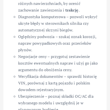
różnych nawierzchniach, by ocenić
zachowanie zawieszenia i
trakcję
.
Diagnostyka komputerowa – pozwoli wykryć
ukryte błędy w sterownikach silnika czy
automatycznej skrzyni biegów.
Oględziny podwozia – szukaj oznak korozji,
napraw powypadkowych oraz przecieków
płynów.
Negocjacje ceny – przygotuj zestawienie
kosztów ewentualnych napraw i użyj go jako
argumentu do obniżenia ceny.
Weryfikacja dokumentów – sprawdź historię
VIN, porównaj z kartą pojazdu i polskim
dowodem rejestracyjnym.
Ubezpieczenie – poznaj składki OC/AC dla
wybranego modelu i uwzględnij je w
planowanym budżecie.