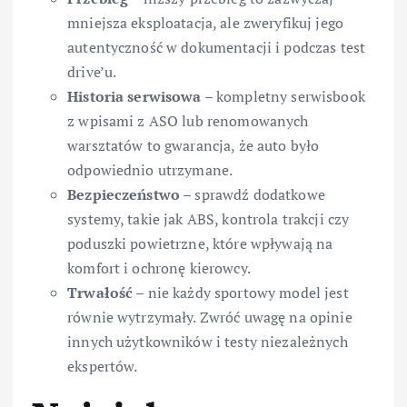
mniejsza eksploatacja, ale zweryfikuj jego
autentyczność w dokumentacji i podczas test
drive’u.
Historia serwisowa
– kompletny serwisbook
z wpisami z ASO lub renomowanych
warsztatów to gwarancja, że auto było
odpowiednio utrzymane.
Bezpieczeństwo
– sprawdź dodatkowe
systemy, takie jak ABS, kontrola trakcji czy
poduszki powietrzne, które wpływają na
komfort i ochronę kierowcy.
Trwałość
– nie każdy sportowy model jest
równie wytrzymały. Zwróć uwagę na opinie
innych użytkowników i testy niezależnych
ekspertów.