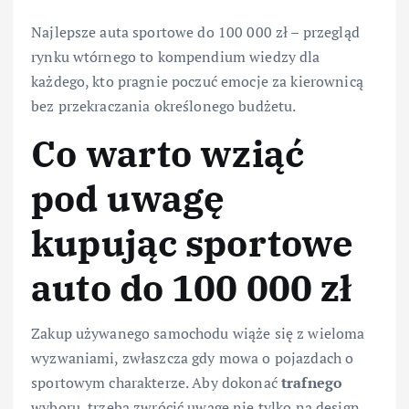
Najlepsze auta sportowe do 100 000 zł – przegląd
rynku wtórnego to kompendium wiedzy dla
każdego, kto pragnie poczuć emocje za kierownicą
bez przekraczania określonego budżetu.
Co warto wziąć
pod uwagę
kupując sportowe
auto do 100 000 zł
Zakup używanego samochodu wiąże się z wieloma
wyzwaniami, zwłaszcza gdy mowa o pojazdach o
sportowym charakterze. Aby dokonać
trafnego
wyboru, trzeba zwrócić uwagę nie tylko na design,