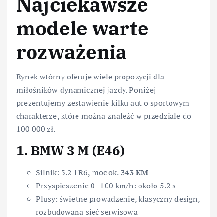
Najciekawsze
modele warte
rozważenia
Rynek wtórny oferuje wiele propozycji dla
miłośników dynamicznej jazdy. Poniżej
prezentujemy zestawienie kilku aut o sportowym
charakterze, które można znaleźć w przedziale do
100 000 zł.
1. BMW 3 M (E46)
Silnik: 3.2 l R6, moc ok.
343 KM
Przyspieszenie 0–100 km/h: około 5.2 s
Plusy: świetne prowadzenie, klasyczny design,
rozbudowana sieć serwisowa