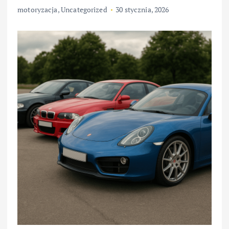
motoryzacja
,
Uncategorized
30 stycznia, 2026