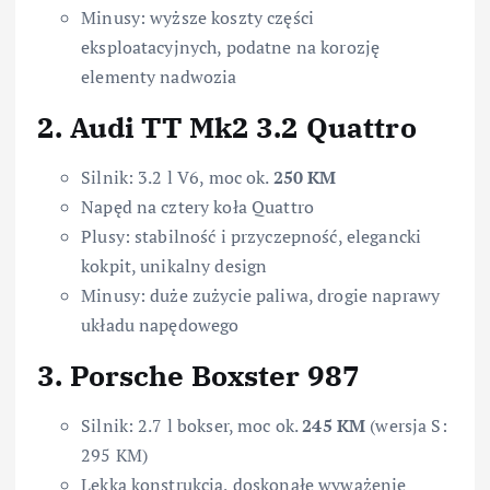
Minusy: wyższe koszty części
eksploatacyjnych, podatne na korozję
elementy nadwozia
2. Audi TT Mk2 3.2 Quattro
Silnik: 3.2 l V6, moc ok.
250 KM
Napęd na cztery koła Quattro
Plusy: stabilność i przyczepność, elegancki
kokpit, unikalny design
Minusy: duże zużycie paliwa, drogie naprawy
układu napędowego
3. Porsche Boxster 987
Silnik: 2.7 l bokser, moc ok.
245 KM
(wersja S:
295 KM)
Lekka konstrukcja, doskonałe wyważenie