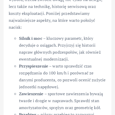
lecz także na technikę, historię serwisową oraz
koszty eksploatacji. Poniżej przedstawiamy
najważniejsze aspekty, na które warto położyć
nacisk:
Silnik i moc
– kluczowy parametr, który
decyduje o osiągach. Przyjrzyj się historii
napraw głównych podzespołów, jak również
ewentualnej modernizacji.
Przyspieszenie
– warto sprawdzić czas
rozpędzania do 100 km/h i porównać ze
danymi producenta, co pozwoli ocenić zużycie
jednostki napędowej.
Zawieszenie
– sportowe zawieszenia bywają
twarde i drogie w naprawach. Sprawdź stan
amortyzatorów, sprężyn oraz geometrię kół.
Przebieg
– niższy przebieg to zazwyczaj