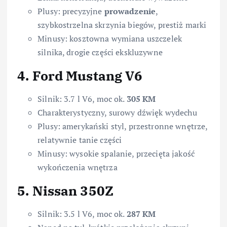
Plusy: precyzyjne
prowadzenie
,
szybkostrzelna skrzynia biegów, prestiż marki
Minusy: kosztowna wymiana uszczelek
silnika, drogie części ekskluzywne
4. Ford Mustang V6
Silnik: 3.7 l V6, moc ok.
305 KM
Charakterystyczny, surowy dźwięk wydechu
Plusy: amerykański styl, przestronne wnętrze,
relatywnie tanie części
Minusy: wysokie spalanie, przecięta jakość
wykończenia wnętrza
5. Nissan 350Z
Silnik: 3.5 l V6, moc ok.
287 KM