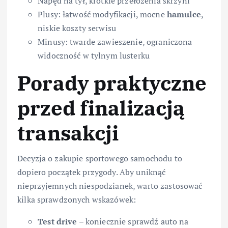
Napęd na tył, krótkie przełożenia skrzyni
Plusy: łatwość modyfikacji, mocne
hamulce
,
niskie koszty serwisu
Minusy: twarde zawieszenie, ograniczona
widoczność w tylnym lusterku
Porady praktyczne
przed finalizacją
transakcji
Decyzja o zakupie sportowego samochodu to
dopiero początek przygody. Aby uniknąć
nieprzyjemnych niespodzianek, warto zastosować
kilka sprawdzonych wskazówek:
Test drive
– koniecznie sprawdź auto na