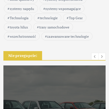
systemy napędu
systemy wspomagające
Technologia
technologie
Top Gear
toyota hilux
trasy samochodowe
wszechstronność
zaawansowane technologie
Nie przegapcie: