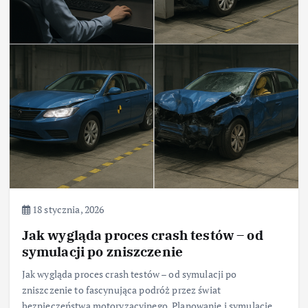
18 stycznia, 2026
Jak wygląda proces crash testów – od
symulacji po zniszczenie
Jak wygląda proces crash testów – od symulacji po
zniszczenie to fascynująca podróż przez świat
bezpieczeństwa motoryzacyjnego. Planowanie i symulacje