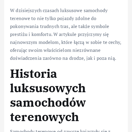
W dzisiejszych czasach luksusowe samochody
terenowe to nie tylko pojazdy zdolne do
pokonywania trudnych tras, ale także symbole
prestiżu i komfortu. W artykule przyjrzymy się
najnowszym modelom, które łączą w sobie te cechy,
oferując swoim właścicielom niezrównane
doświadczenia zarówno na drodze, jak i poza nią.
Historia
luksusowych
samochodów
terenowych
Samochody terenowe od zawsze kojarzyły się z