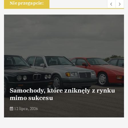
Nie przegapcie:
Samochody, które odniosły sukces
dzięki marketingowi
10 lipca, 2026