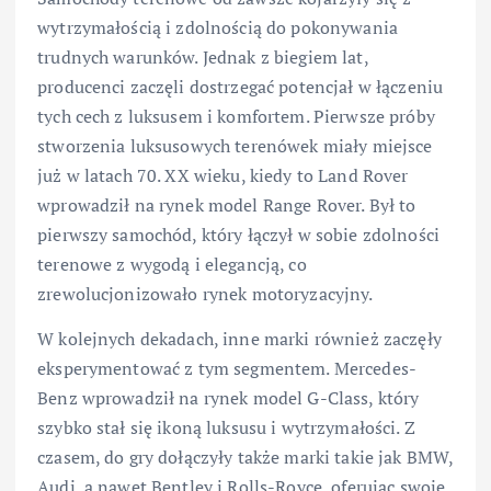
wytrzymałością i zdolnością do pokonywania
trudnych warunków. Jednak z biegiem lat,
producenci zaczęli dostrzegać potencjał w łączeniu
tych cech z luksusem i komfortem. Pierwsze próby
stworzenia luksusowych terenówek miały miejsce
już w latach 70. XX wieku, kiedy to Land Rover
wprowadził na rynek model Range Rover. Był to
pierwszy samochód, który łączył w sobie zdolności
terenowe z wygodą i elegancją, co
zrewolucjonizowało rynek motoryzacyjny.
W kolejnych dekadach, inne marki również zaczęły
eksperymentować z tym segmentem. Mercedes-
Benz wprowadził na rynek model G-Class, który
szybko stał się ikoną luksusu i wytrzymałości. Z
czasem, do gry dołączyły także marki takie jak BMW,
Audi, a nawet Bentley i Rolls-Royce, oferując swoje