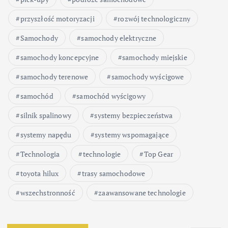
przyszłość motoryzacji
rozwój technologiczny
Samochody
samochody elektryczne
samochody koncepcyjne
samochody miejskie
samochody terenowe
samochody wyścigowe
samochód
samochód wyścigowy
silnik spalinowy
systemy bezpieczeństwa
systemy napędu
systemy wspomagające
Technologia
technologie
Top Gear
toyota hilux
trasy samochodowe
wszechstronność
zaawansowane technologie