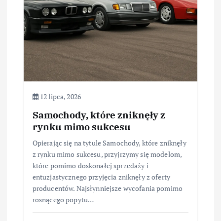
12 lipca, 2026
Samochody, które zniknęły z
rynku mimo sukcesu
Opierając się na tytule Samochody, które zniknęły
z rynku mimo sukcesu, przyjrzymy się modelom,
które pomimo doskonałej sprzedaży i
entuzjastycznego przyjęcia zniknęły z oferty
producentów. Najsłynniejsze wycofania pomimo
rosnącego popytu…