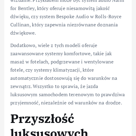
wizualne. Przykładem może być system audio Naim
for Bentley, który oferuje niesamowitą jakość
dźwięku, czy system Bespoke Audio w Rolls-Royce
Cullinan, który zapewnia niezrównane doznania
dźwiękowe.
Dodatkowo, wiele z tych modeli oferuje
zaawansowane systemy komfortowe, takie jak
masaż w fotelach, podgrzewane i wentylowane
fotele, czy systemy klimatyzacji, które
automatycznie dostosowują się do warunków na
zewnątrz. Wszystko to sprawia, że jazda
luksusowym samochodem terenowym to prawdziwa
przyjemność, niezależnie od warunków na drodze.
Przyszłość
luksusowych