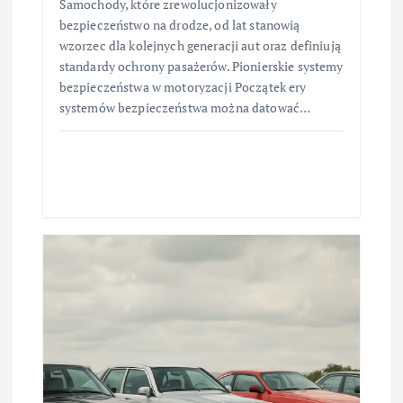
Samochody, które zrewolucjonizowały
bezpieczeństwo na drodze, od lat stanowią
wzorzec dla kolejnych generacji aut oraz definiują
standardy ochrony pasażerów. Pionierskie systemy
bezpieczeństwa w motoryzacji Początek ery
systemów bezpieczeństwa można datować…