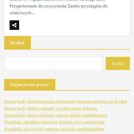
Przygotowanie do czyszczenia Zanim przystąpisz do
właściwych…
Szukaj
Szukaj
Najnowsze posty
Samochody, które zrewolucjonizowały bezpieczeństwo na drodze
Samochody, które zniknęły z rynku mimo sukcesu
Samochody, które odniosły sukces dzięki marketingowi
Poradnik: jak tanio naprawić drobne rysy i wgniecenia
Poradnik: jak czyścić wnętrze auta jak profesjonalista