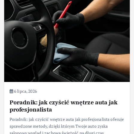
6 lipca, 2026
Poradnik: jak czyścić wnętrze auta jak
profesjonalista
Poradnik: jak czyścić wnętrze auta jak profesjonalista oferuje
sprawdzone metody, dzięki którym Twoje auto zyska
salonowy wygląd i zachowa świeżość na długi czas.