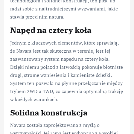
technologiom i solidnej konstrukcji, ten pick-up
radzi sobie z najtrudniejszymi wyzwaniami, jakie
stawia przed nim natura.
Napęd na cztery koła
Jednym z kluczowych elementów, które sprawiają,
że Navara jest tak skuteczna w terenie, jest jej
zaawansowany system napędu na cztery koła.
Dzięki niemu pojazd z łatwością pokonuje błotniste
drogi, strome wzniesienia i kamieniste ścieżki.
System ten pozwala na płynne przełączanie między
trybem 2WD a 4WD, co zapewnia optymalną trakcję
w każdych warunkach.
Solidna konstrukcja
Navara została zaprojektowana z myślą o
wytrzymałości. Jej rama jest wykonana z wysokiej