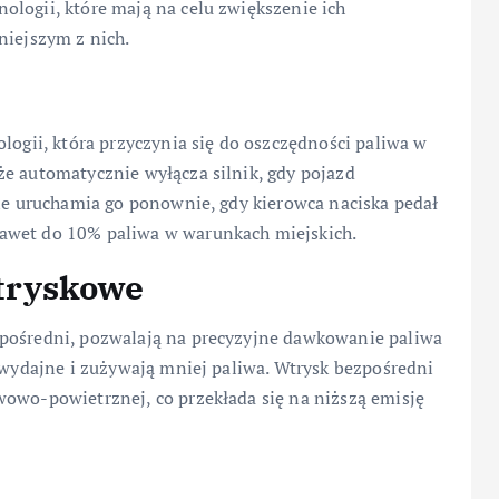
ologii, które mają na celu zwiększenie ich
niejszym z nich.
logii, która przyczynia się do oszczędności paliwa w
że automatycznie wyłącza silnik, gdy pojazd
nie uruchamia go ponownie, gdy kierowca naciska pedał
awet do 10% paliwa w warunkach miejskich.
tryskowe
zpośredni, pozwalają na precyzyjne dawkowanie paliwa
j wydajne i zużywają mniej paliwa. Wtrysk bezpośredni
wowo-powietrznej, co przekłada się na niższą emisję