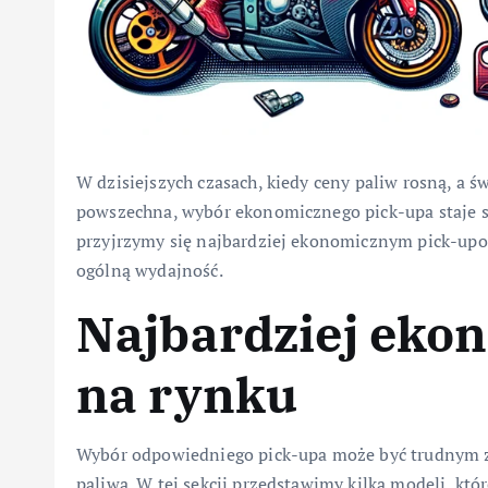
W dzisiejszych czasach, kiedy ceny paliw rosną, a ś
powszechna, wybór ekonomicznego pick-upa staje si
przyjrzymy się najbardziej ekonomicznym pick-upom
ogólną wydajność.
Najbardziej eko
na rynku
Wybór odpowiedniego pick-upa może być trudnym z
paliwa. W tej sekcji przedstawimy kilka modeli, któ