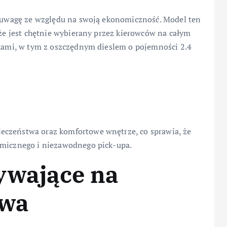
na uwagę ze względu na swoją ekonomiczność. Model ten
 że jest chętnie wybierany przez kierowców na całym
ikami, w tym z oszczędnym dieslem o pojemności 2.4
eczeństwa oraz komfortowe wnętrze, co sprawia, że
omicznego i niezawodnego pick-upa.
ywające na
iwa