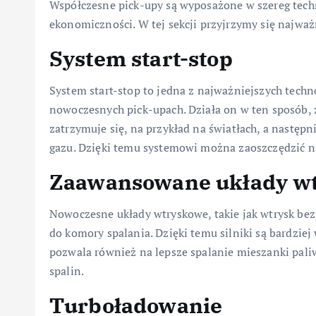
Współczesne pick-upy są wyposażone w szereg techn
ekonomiczności. W tej sekcji przyjrzymy się najważ
System start-stop
System start-stop to jedna z najważniejszych techno
nowoczesnych pick-upach. Działa on w ten sposób, 
zatrzymuje się, na przykład na światłach, a następ
gazu. Dzięki temu systemowi można zaoszczędzić n
Zaawansowane układy w
Nowoczesne układy wtryskowe, takie jak wtrysk be
do komory spalania. Dzięki temu silniki są bardzie
pozwala również na lepsze spalanie mieszanki pali
spalin.
Turboładowanie