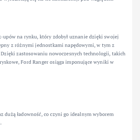
k-upów na rynku, który zdobył uznanie dzięki swojej
stępny z różnymi jednostkami napędowymi, w tym z
. Dzięki zastosowaniu nowoczesnych technologii, takich
tryskowe, Ford Ranger osiąga imponujące wyniki w
raz dużą ładowność, co czyni go idealnym wyborem
.