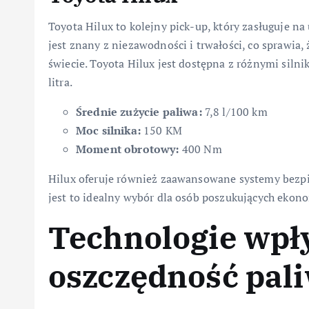
Toyota Hilux to kolejny pick-up, który zasługuje 
jest znany z niezawodności i trwałości, co sprawia,
świecie. Toyota Hilux jest dostępna z różnymi siln
litra.
Średnie zużycie paliwa:
7,8 l/100 km
Moc silnika:
150 KM
Moment obrotowy:
400 Nm
Hilux oferuje również zaawansowane systemy bezpi
jest to idealny wybór dla osób poszukujących ekon
Technologie wpł
oszczędność pal