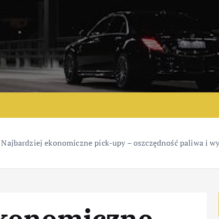
»
Najbardziej ekonomiczne pick-upy – oszczędność paliwa i w
ekonomiczne