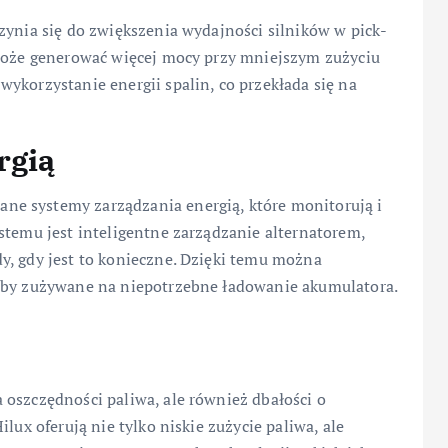
zynia się do zwiększenia wydajności silników w pick-
 może generować więcej mocy przy mniejszym zużyciu
ykorzystanie energii spalin, co przekłada się na
rgią
e systemy zarządzania energią, które monitorują i
stemu jest inteligentne zarządzanie alternatorem,
y, gdy jest to konieczne. Dzięki temu można
łoby zużywane na niepotrzebne ładowanie akumulatora.
 oszczędności paliwa, ale również dbałości o
lux oferują nie tylko niskie zużycie paliwa, ale