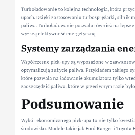
Turboładowanie to kolejna technologia, która przyc
upach. Dzięki zastosowaniu turbosprężarki, silnik
paliwa. Turboładowanie pozwala również na lepsze w
wyższą efektywność energetyczną.
Systemy zarządzania ene
Współczesne pick-upy są wyposażone w zaawansowan
optymalizują zużycie paliwa. Przykładem takiego sy
które pozwala na ładowanie akumulatora tylko wted
zaoszczędzić paliwo, które w przeciwnym razie by
Podsumowanie
Wybór ekonomicznego pick-upa to nie tylko kwestia
środowisko. Modele takie jak Ford Ranger i Toyota Hi