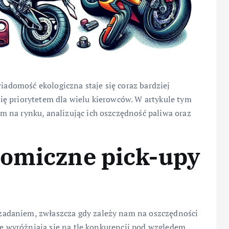
wiadomość ekologiczna staje się coraz bardziej
ę priorytetem dla wielu kierowców. W artykule tym
 na rynku, analizując ich oszczędność paliwa oraz
nomiczne pick-upy
adaniem, zwłaszcza gdy zależy nam na oszczędności
re wyróżniają się na tle konkurencji pod względem