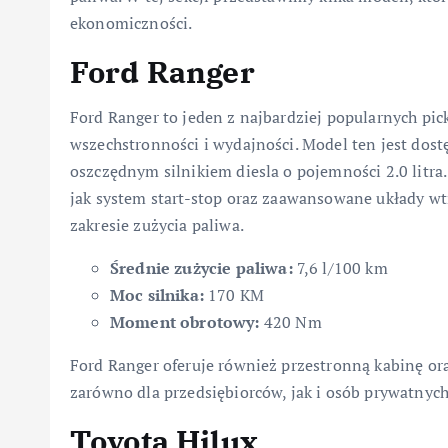
ekonomiczności.
Ford Ranger
Ford Ranger to jeden z najbardziej popularnych pic
wszechstronności i wydajności. Model ten jest do
oszczędnym silnikiem diesla o pojemności 2.0 litra
jak system start-stop oraz zaawansowane układy w
zakresie zużycia paliwa.
Średnie zużycie paliwa:
7,6 l/100 km
Moc silnika:
170 KM
Moment obrotowy:
420 Nm
Ford Ranger oferuje również przestronną kabinę o
zarówno dla przedsiębiorców, jak i osób prywatnych
Toyota Hilux