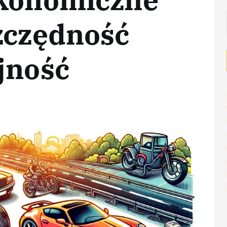
zczędność
jność