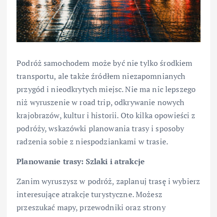
Podróż samochodem może być nie tylko środkiem
transportu, ale także źródłem niezapomnianych
przygód i nieodkrytych miejsc. Nie ma nic lepszego
niż wyruszenie w road trip, odkrywanie nowych
krajobrazów, kultur i historii. Oto kilka opowieści z
podróży, wskazówki planowania trasy i sposoby
radzenia sobie z niespodziankami w trasie.
Planowanie trasy: Szlaki i atrakcje
Zanim wyruszysz w podróż, zaplanuj trasę i wybierz
interesujące atrakcje turystyczne. Możesz
przeszukać mapy, przewodniki oraz strony