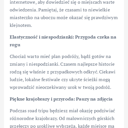
internetowe, aby dowiedzieć się o miejscach warte
odwiedzenia. Pamiętaj, że czasami to niewielkie
miasteczko na uboczu może okazać się prawdziwym
klejnotem.
Elastyczność i niespodzianki: Przygoda czeka na
rogu
Chociaż warto mieć plan podróży, bądź gotów na
zmiany i niespodzianki. Czasem najlepsze historie
rodzą się właśnie z przypadkowych odkryć. Ciekawi
ludzie, lokalne festiwale czy ukryte ścieżki mogą
wprowadzić nieoczekiwany urok w twoją podróż.
Piękne krajobrazy i przyroda: Pauzy na zdjęcia
Podczas road tripu będziesz miał okazję podziwiać
różnorodne krajobrazy. Od malowniczych górskich
przełęczy po urokliwe wybrzeża, każde miejsce ma