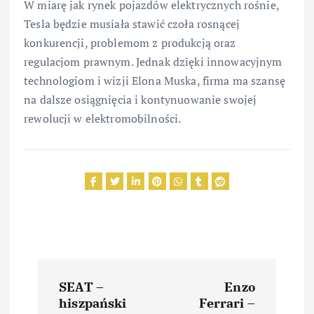
W miarę jak rynek pojazdów elektrycznych rośnie,
Tesla będzie musiała stawić czoła rosnącej
konkurencji, problemom z produkcją oraz
regulacjom prawnym. Jednak dzięki innowacyjnym
technologiom i wizji Elona Muska, firma ma szansę
na dalsze osiągnięcia i kontynuowanie swojej
rewolucji w elektromobilności.
N
SEAT –
Enzo
a
hiszpański
Ferrari –