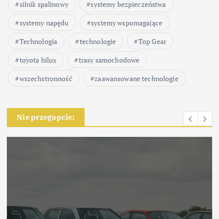
silnik spalinowy
systemy bezpieczeństwa
systemy napędu
systemy wspomagające
Technologia
technologie
Top Gear
toyota hilux
trasy samochodowe
wszechstronność
zaawansowane technologie
Nie przegapcie: