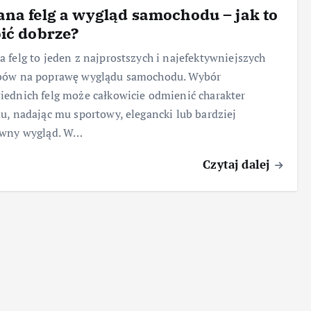
na felg a wygląd samochodu – jak to
ić dobrze?
 felg to jeden z najprostszych i najefektywniejszych
bów na poprawę wyglądu samochodu. Wybór
ednich felg może całkowicie odmienić charakter
u, nadając mu sportowy, elegancki lub bardziej
ywny wygląd. W…
Czytaj dalej