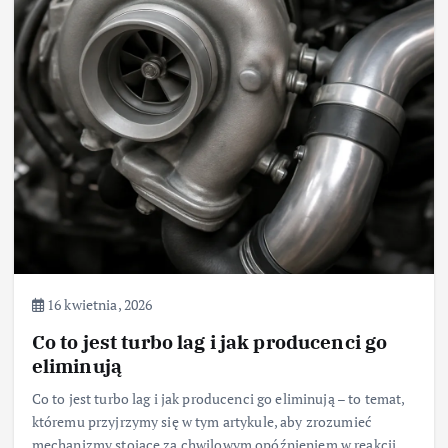
16 kwietnia, 2026
Co to jest turbo lag i jak producenci go
eliminują
Co to jest turbo lag i jak producenci go eliminują – to temat,
któremu przyjrzymy się w tym artykule, aby zrozumieć
mechanizmy stojące za chwilowym opóźnieniem w reakcji