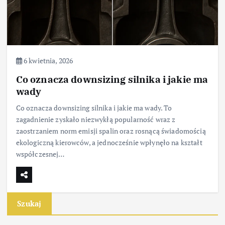
6 kwietnia, 2026
Co oznacza downsizing silnika i jakie ma
wady
Co oznacza downsizing silnika i jakie ma wady. To
zagadnienie zyskało niezwykłą popularność wraz z
zaostrzaniem norm emisji spalin oraz rosnącą świadomością
ekologiczną kierowców, a jednocześnie wpłynęło na kształt
współczesnej…
Szukaj