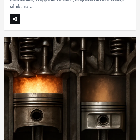
silnika na…