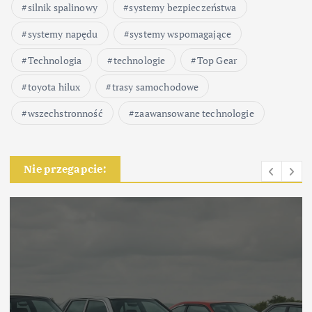
silnik spalinowy
systemy bezpieczeństwa
systemy napędu
systemy wspomagające
Technologia
technologie
Top Gear
toyota hilux
trasy samochodowe
wszechstronność
zaawansowane technologie
Nie przegapcie: