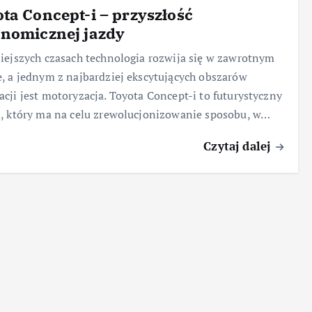
ta Concept-i – przyszłość
onomicznej jazdy
iejszych czasach technologia rozwija się w zawrotnym
, a jednym z najbardziej ekscytujących obszarów
cji jest motoryzacja. Toyota Concept-i to futurystyczny
, który ma na celu zrewolucjonizowanie sposobu, w…
Czytaj dalej