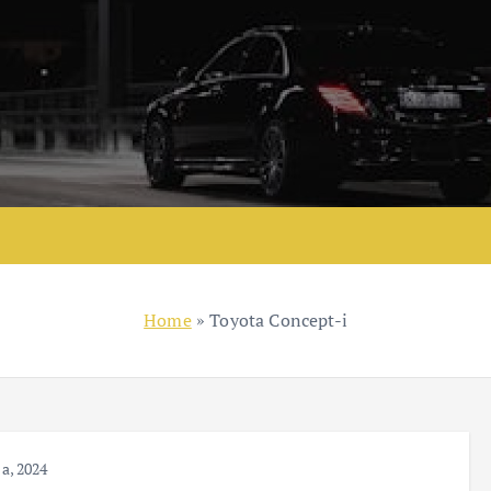
Home
»
Toyota Concept-i
ca, 2024