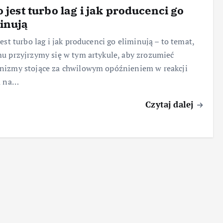
o jest turbo lag i jak producenci go
inują
jest turbo lag i jak producenci go eliminują – to temat,
u przyjrzymy się w tym artykule, aby zrozumieć
nizmy stojące za chwilowym opóźnieniem w reakcji
a na…
Czytaj dalej