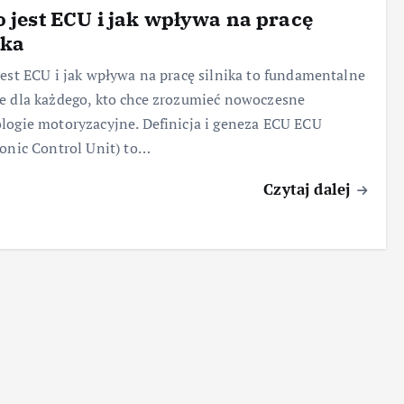
o jest ECU i jak wpływa na pracę
ika
jest ECU i jak wpływa na pracę silnika to fundamentalne
e dla każdego, kto chce zrozumieć nowoczesne
logie motoryzacyjne. Definicja i geneza ECU ECU
ronic Control Unit) to…
Czytaj dalej