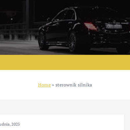
Home
»
sterownik silnika
udnia, 2025