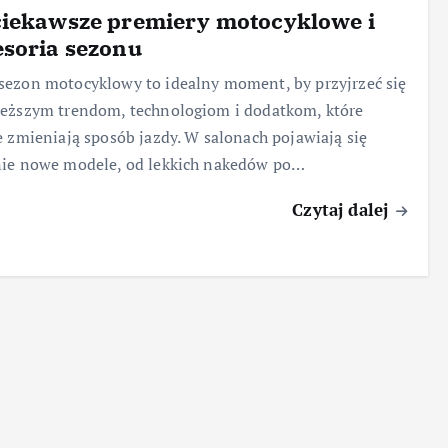
ciekawsze premiery motocyklowe i
soria sezonu
ezon motocyklowy to idealny moment, by przyjrzeć się
eższym trendom, technologiom i dodatkom, które
e zmieniają sposób jazdy. W salonach pojawiają się
nie nowe modele, od lekkich nakedów po…
Czytaj dalej