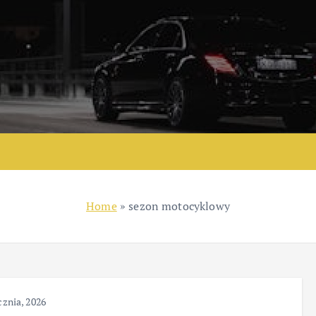
Home
»
sezon motocyklowy
cznia, 2026