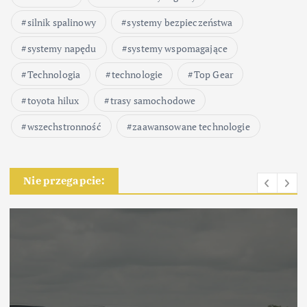
silnik spalinowy
systemy bezpieczeństwa
systemy napędu
systemy wspomagające
Technologia
technologie
Top Gear
toyota hilux
trasy samochodowe
wszechstronność
zaawansowane technologie
Nie przegapcie: