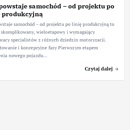
powstaje samochód – od projektu po
ę produkcyjną
wstaje samochód – od projektu po linię produkcyjną to
s skomplikowany, wieloetapowy i wymagający
racy specjalistów z różnych dziedzin motoryzacji.
towanie i koncepcyjne fazy Pierwszym etapem
enia nowego pojazdu…
Czytaj dalej