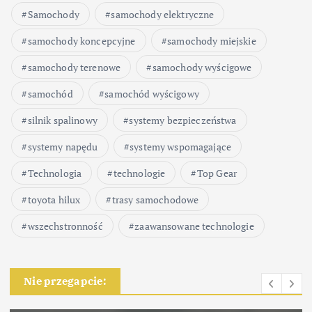
Samochody
samochody elektryczne
samochody koncepcyjne
samochody miejskie
samochody terenowe
samochody wyścigowe
samochód
samochód wyścigowy
silnik spalinowy
systemy bezpieczeństwa
systemy napędu
systemy wspomagające
Technologia
technologie
Top Gear
toyota hilux
trasy samochodowe
wszechstronność
zaawansowane technologie
Nie przegapcie: