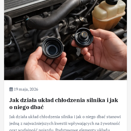
19 maja, 2026
Jak działa układ chłodzenia silnika i jak
o niego dbać
Jak działa układ chłodzenia silnika i jak o niego dbać stanowi
jedną z najważniejszych kwestii wpływających na żywotność
oraz wydajność pojazdu. Podstawowe elementy układu