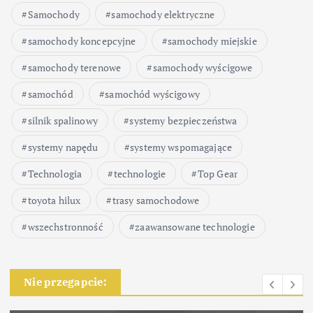
Samochody
samochody elektryczne
samochody koncepcyjne
samochody miejskie
samochody terenowe
samochody wyścigowe
samochód
samochód wyścigowy
silnik spalinowy
systemy bezpieczeństwa
systemy napędu
systemy wspomagające
Technologia
technologie
Top Gear
toyota hilux
trasy samochodowe
wszechstronność
zaawansowane technologie
Nie przegapcie: