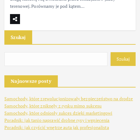
terenowej. Porównamy je pod kątem…
Szukaj
Szukaj
Najnowsze posty
Samochody, które zrewolucjonizowały bezpieczeństwo na drodze
Samochody, które zniknęły z rynku mimo sukcesu
Samochody, które odniosły sukces dzięki marketingowi
Poradnik: jak tanio naprawić drobne rysy i wgniecenia
Poradnik: jak czyścić wnętrze auta jak profesjonalista