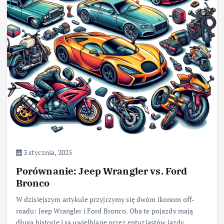
3 stycznia, 2025
Porównanie: Jeep Wrangler vs. Ford
Bronco
W dzisiejszym artykule przyjrzymy się dwóm ikonom off-
roadu: Jeep Wrangler i Ford Bronco. Oba te pojazdy mają
długą historię i są uwielbiane przez entuzjastów jazdy