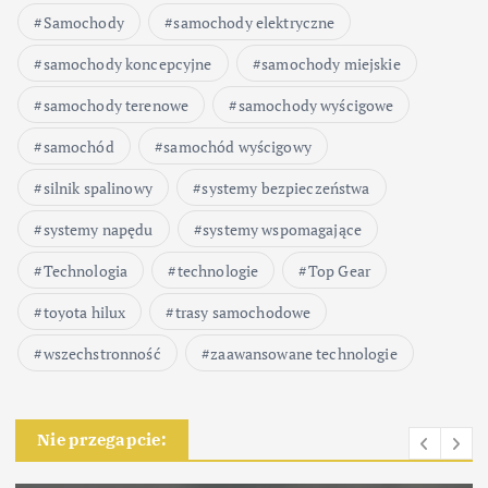
Samochody
samochody elektryczne
samochody koncepcyjne
samochody miejskie
samochody terenowe
samochody wyścigowe
samochód
samochód wyścigowy
silnik spalinowy
systemy bezpieczeństwa
systemy napędu
systemy wspomagające
Technologia
technologie
Top Gear
toyota hilux
trasy samochodowe
wszechstronność
zaawansowane technologie
Nie przegapcie: