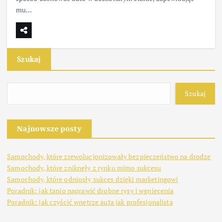
mu…
Szukaj
Szukaj
Najnowsze posty
Samochody, które zrewolucjonizowały bezpieczeństwo na drodze
Samochody, które zniknęły z rynku mimo sukcesu
Samochody, które odniosły sukces dzięki marketingowi
Poradnik: jak tanio naprawić drobne rysy i wgniecenia
Poradnik: jak czyścić wnętrze auta jak profesjonalista