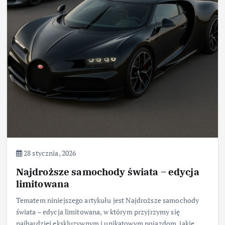
28 stycznia, 2026
Najdroższe samochody świata – edycja
limitowana
Tematem niniejszego artykułu jest Najdroższe samochody
świata – edycja limitowana, w którym przyjrzymy się
najbardziej ekskluzywnym i unikatowym pojazdom, jakie