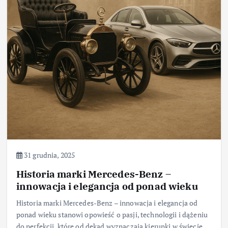
31 grudnia, 2025
Historia marki Mercedes-Benz –
innowacja i elegancja od ponad wieku
Historia marki Mercedes-Benz – innowacja i elegancja od
ponad wieku stanowi opowieść o pasji, technologii i dążeniu
do perfekcji, które od dekad wyznaczają kierunki w świecie