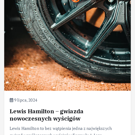
9 lipca, 2024
Lewis Hamilton – gwiazda
nowoczesnych wyścigów
Lewis Hamilton to bez wątpienia jedna z największych