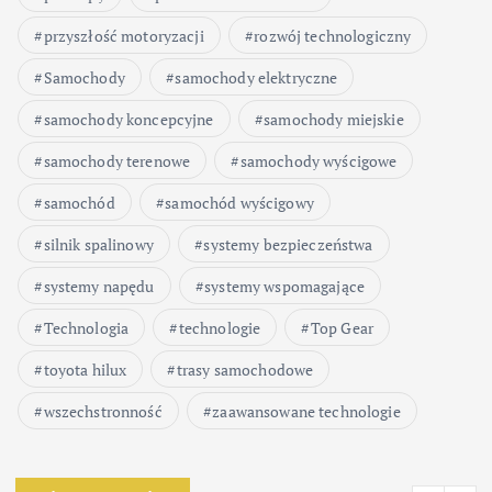
przyszłość motoryzacji
rozwój technologiczny
Samochody
samochody elektryczne
samochody koncepcyjne
samochody miejskie
samochody terenowe
samochody wyścigowe
samochód
samochód wyścigowy
silnik spalinowy
systemy bezpieczeństwa
systemy napędu
systemy wspomagające
Technologia
technologie
Top Gear
toyota hilux
trasy samochodowe
wszechstronność
zaawansowane technologie