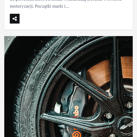
motoryzacji. Początki marki i…