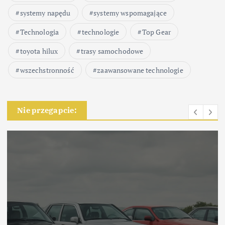
systemy napędu
systemy wspomagające
Technologia
technologie
Top Gear
toyota hilux
trasy samochodowe
wszechstronność
zaawansowane technologie
Nie przegapcie: