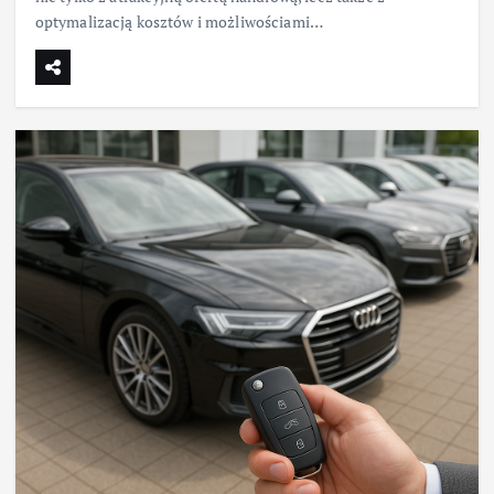
optymalizacją kosztów i możliwościami…