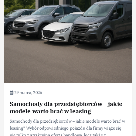
29 marca, 2026
Samochody dla przedsiębiorców – jakie
modele warto brać w leasing
Samochody dla przedsiębiorców – jakie modele warto brać w
leasing? Wybór odpowiedniego pojazdu dla firmy wiąże się
nie tylko z atrakcyjną ofertą handlową, lecz także z