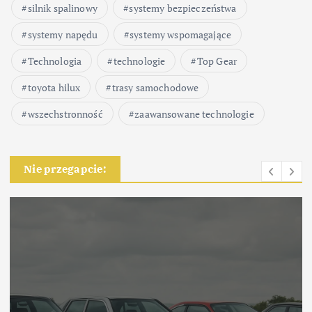
silnik spalinowy
systemy bezpieczeństwa
systemy napędu
systemy wspomagające
Technologia
technologie
Top Gear
toyota hilux
trasy samochodowe
wszechstronność
zaawansowane technologie
Nie przegapcie: