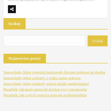
Szukaj
Szukaj
Najnowsze posty
Samochody, które zrewolucjonizowały bezpieczeństwo na drodze
Samochody, które zniknęły z rynku mimo sukcesu
Samochody, które odniosły sukces dzięki marketingowi
Poradnik: jak tanio naprawić drobne rysy i wgniecenia
Poradnik: jak czyścić wnętrze auta jak profesjonalista