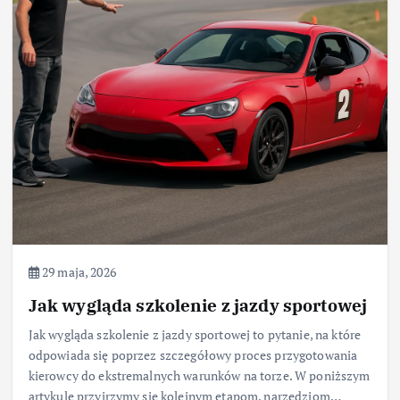
29 maja, 2026
Jak wygląda szkolenie z jazdy sportowej
Jak wygląda szkolenie z jazdy sportowej to pytanie, na które
odpowiada się poprzez szczegółowy proces przygotowania
kierowcy do ekstremalnych warunków na torze. W poniższym
artykule przyjrzymy się kolejnym etapom, narzędziom…