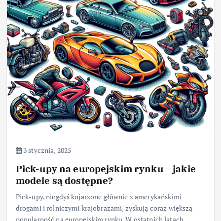
3 stycznia, 2025
Pick-upy na europejskim rynku – jakie
modele są dostępne?
Pick-upy, niegdyś kojarzone głównie z amerykańskimi
drogami i rolniczymi krajobrazami, zyskują coraz większą
popularność na europejskim rynku. W ostatnich latach