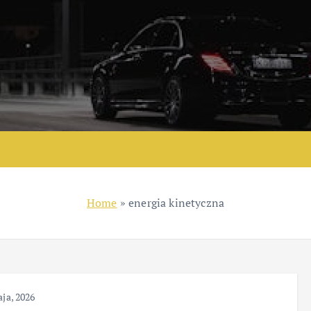
Home
»
energia kinetyczna
ja, 2026