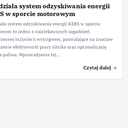
działa system odzyskiwania energii
S w sporcie motorowym
iała system odzyskiwania energii KERS w sporcie
owym to jedno z najciekawszych zagadnień
zesnej inżynierii wyścigowej, pozwalające na znaczne
zenie efektywność pracy silnika oraz optymalizację
a paliwa. Wprowadzenie tej…
Czytaj dalej