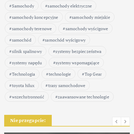
Samochody
samochody elektryczne
samochody koncepcyjne
samochody miejskie
samochody terenowe
samochody wyścigowe
samochód
samochód wyścigowy
silnik spalinowy
systemy bezpieczeństwa
systemy napędu
systemy wspomagające
Technologia
technologie
Top Gear
toyota hilux
trasy samochodowe
wszechstronność
zaawansowane technologie
Nie przegapcie: