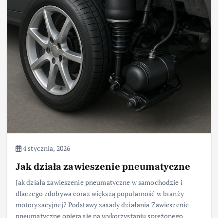
4 stycznia, 2026
Jak działa zawieszenie pneumatyczne
Jak działa zawieszenie pneumatyczne w samochodzie i
dlaczego zdobywa coraz większą popularność w branży
motoryzacyjnej? Podstawy zasady działania Zawieszenie
pneumatyczne opiera się na wykorzystaniu sprężonego