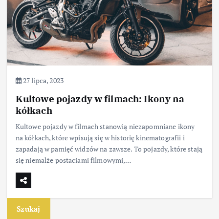
27 lipca, 2023
Kultowe pojazdy w filmach: Ikony na
kółkach
Kultowe pojazdy w filmach stanowią niezapomniane ikony
na kółkach, które wpisują się w historię kinematografii i
zapadają w pamięć widzów na zawsze. To pojazdy, które stają
się niemalże postaciami filmowymi,…
Szukaj