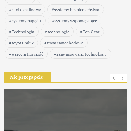
silnik spalinowy
systemy bezpieczeństwa
systemy napędu
systemy wspomagające
Technologia
technologie
Top Gear
toyota hilux
trasy samochodowe
wszechstronność
zaawansowane technologie
Nie przegapcie: