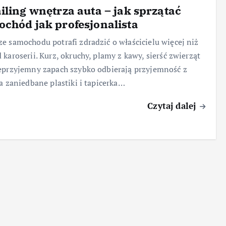
iling wnętrza auta – jak sprzątać
chód jak profesjonalista
e samochodu potrafi zdradzić o właścicielu więcej niż
 karoserii. Kurz, okruchy, plamy z kawy, sierść zwierząt
eprzyjemny zapach szybko odbierają przyjemność z
 a zaniedbane plastiki i tapicerka…
Czytaj dalej