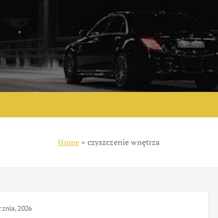
Home
»
czyszczenie wnętrza
cznia, 2026