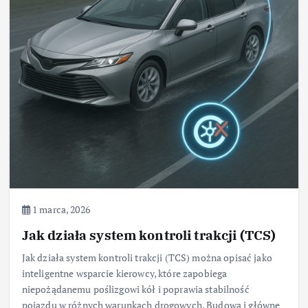
1 marca, 2026
Jak działa system kontroli trakcji (TCS)
Jak działa system kontroli trakcji (TCS) można opisać jako
inteligentne wsparcie kierowcy, które zapobiega
niepożądanemu poślizgowi kół i poprawia stabilność
pojazdu w różnych warunkach drogowych. Budowa i główne