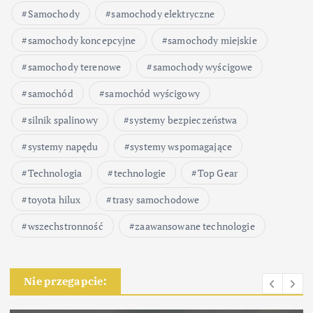
Samochody
samochody elektryczne
samochody koncepcyjne
samochody miejskie
samochody terenowe
samochody wyścigowe
samochód
samochód wyścigowy
silnik spalinowy
systemy bezpieczeństwa
systemy napędu
systemy wspomagające
Technologia
technologie
Top Gear
toyota hilux
trasy samochodowe
wszechstronność
zaawansowane technologie
Nie przegapcie: