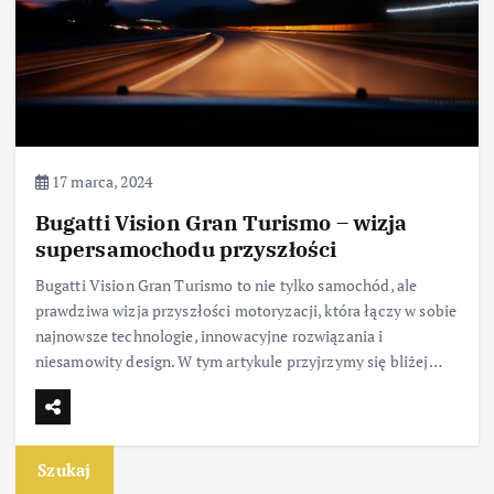
17 marca, 2024
Bugatti Vision Gran Turismo – wizja
supersamochodu przyszłości
Bugatti Vision Gran Turismo to nie tylko samochód, ale
prawdziwa wizja przyszłości motoryzacji, która łączy w sobie
najnowsze technologie, innowacyjne rozwiązania i
niesamowity design. W tym artykule przyjrzymy się bliżej…
Szukaj