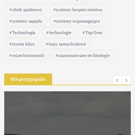
silnik spalinowy
systemy bezpieczeństwa
systemy napędu
systemy wspomagające
Technologia
technologie
Top Gear
toyota hilux
trasy samochodowe
wszechstronność
zaawansowane technologie
Nie przegapcie: