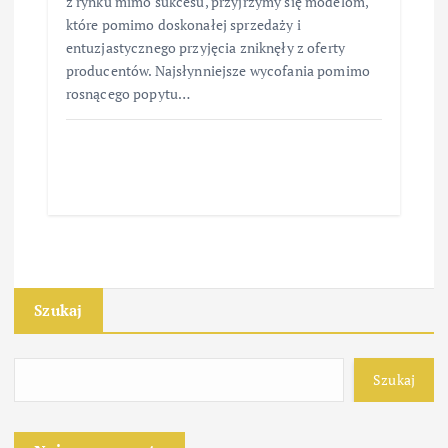
z rynku mimo sukcesu, przyjrzymy się modelom,
które pomimo doskonałej sprzedaży i
entuzjastycznego przyjęcia zniknęły z oferty
producentów. Najsłynniejsze wycofania pomimo
rosnącego popytu…
Szukaj
Szukaj