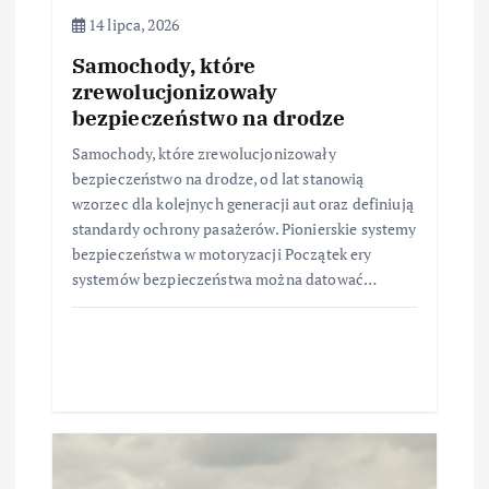
14 lipca, 2026
Samochody, które
zrewolucjonizowały
bezpieczeństwo na drodze
Samochody, które zrewolucjonizowały
bezpieczeństwo na drodze, od lat stanowią
wzorzec dla kolejnych generacji aut oraz definiują
standardy ochrony pasażerów. Pionierskie systemy
bezpieczeństwa w motoryzacji Początek ery
systemów bezpieczeństwa można datować…