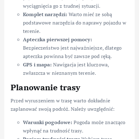
wyciągnięcia go z trudnej sytuacji.
Komplet narzędzi:
Warto mieć ze sobą
podstawowe narzędzia do naprawy pojazdu w
terenie.
Apteczka pierwszej pomocy:
Bezpieczeństwo jest najważniejsze, dlatego
apteczka powinna być zawsze pod ręką.
GPS i mapa:
Nawigacja jest kluczowa,
zwłaszcza w nieznanym terenie.
Planowanie trasy
Przed wyruszeniem w trasę warto dokładnie
zaplanować swoją podróż. Należy uwzględnić:
Warunki pogodowe:
Pogoda może znacząco
wpłynąć na trudność trasy.
Poziom trudności trasy:
Wybierz trasę