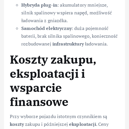
Hybryda plug-in
: akumulatory mniejsze,
silnik spalinowy wspiera napęd, możliwość
ładowania z gniazdka.
Samochód elektryczny
: duża pojemność
baterii, brak silnika spalinowego, konieczność
rozbudowanej
infrastruktury
ładowania.
Koszty zakupu,
eksploatacji i
wsparcie
finansowe
Przy wyborze pojazdu istotnym czynnikiem są
koszty
zakupu i późniejszej
eksploatacji
. Ceny