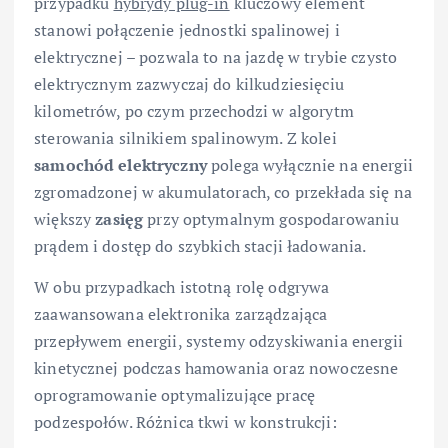
przypadku
hybrydy plug-in
kluczowy element
stanowi połączenie jednostki spalinowej i
elektrycznej – pozwala to na jazdę w trybie czysto
elektrycznym zazwyczaj do kilkudziesięciu
kilometrów, po czym przechodzi w algorytm
sterowania silnikiem spalinowym. Z kolei
samochód elektryczny
polega wyłącznie na energii
zgromadzonej w akumulatorach, co przekłada się na
większy
zasięg
przy optymalnym gospodarowaniu
prądem i dostęp do szybkich stacji ładowania.
W obu przypadkach istotną rolę odgrywa
zaawansowana elektronika zarządzająca
przepływem energii, systemy odzyskiwania energii
kinetycznej podczas hamowania oraz nowoczesne
oprogramowanie optymalizujące pracę
podzespołów. Różnica tkwi w konstrukcji: