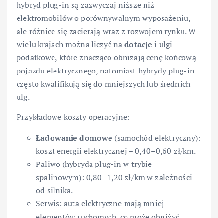
hybryd plug-in są zazwyczaj niższe niż
elektromobilów o porównywalnym wyposażeniu,
ale różnice się zacierają wraz z rozwojem rynku. W
wielu krajach można liczyć na
dotacje
i ulgi
podatkowe, które znacząco obniżają cenę końcową
pojazdu elektrycznego, natomiast hybrydy plug-in
często kwalifikują się do mniejszych lub średnich
ulg.
Przykładowe koszty operacyjne:
Ładowanie domowe
(samochód elektryczny):
koszt energii elektrycznej – 0,40–0,60 zł/km.
Paliwo (hybryda plug-in w trybie
spalinowym): 0,80–1,20 zł/km w zależności
od silnika.
Serwis: auta elektryczne mają mniej
elementów ruchomych, co może obniżyć