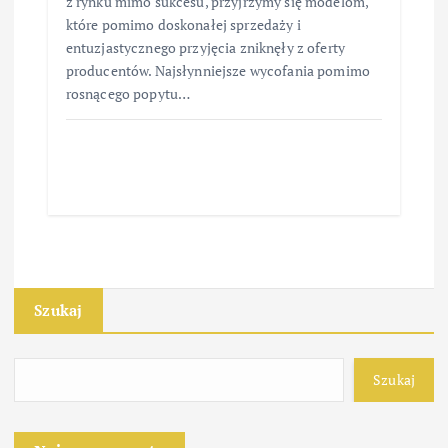
z rynku mimo sukcesu, przyjrzymy się modelom,
które pomimo doskonałej sprzedaży i
entuzjastycznego przyjęcia zniknęły z oferty
producentów. Najsłynniejsze wycofania pomimo
rosnącego popytu…
Szukaj
Szukaj