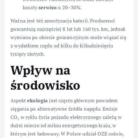
koszty
serwisu
o 20–30%.
Ważna jest też amortyzacja baterii. Producenci
gwarantują najczęściej 8 lat lub 160 tys. km, jednak
wymiana po okresie gwarancyjnym może wiązać się
z wydatkiem rzędu od kilku do kilkudziesięciu
tysięcy złotych.
Wpływ na
środowisko
Aspekt
ekologia
jest często głównym powodem
sięgania po alternatywne źródła napędu. Emisje
CO₂ w cyklu życia pojazdu elektrycznego zależą w
dużej mierze od miksu energetycznego kraju, w
którym jest ładowany. W Polsce udział OZE rośnie,