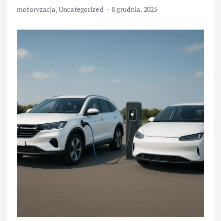
motoryzacja
,
Uncategorized
8 grudnia, 2025