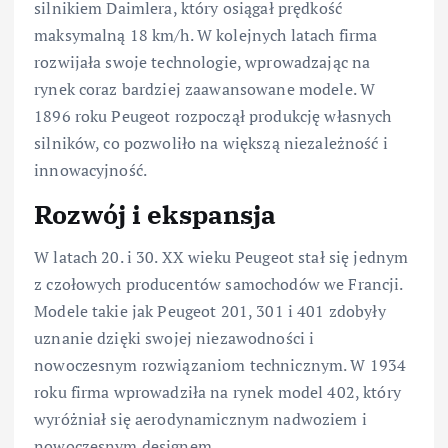
silnikiem Daimlera, który osiągał prędkość
maksymalną 18 km/h. W kolejnych latach firma
rozwijała swoje technologie, wprowadzając na
rynek coraz bardziej zaawansowane modele. W
1896 roku Peugeot rozpoczął produkcję własnych
silników, co pozwoliło na większą niezależność i
innowacyjność.
Rozwój i ekspansja
W latach 20. i 30. XX wieku Peugeot stał się jednym
z czołowych producentów samochodów we Francji.
Modele takie jak Peugeot 201, 301 i 401 zdobyły
uznanie dzięki swojej niezawodności i
nowoczesnym rozwiązaniom technicznym. W 1934
roku firma wprowadziła na rynek model 402, który
wyróżniał się aerodynamicznym nadwoziem i
nowoczesnym designem.