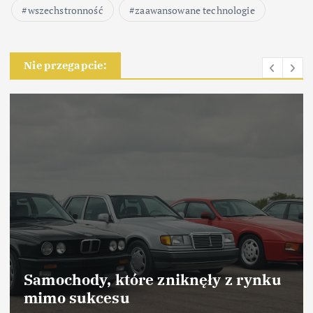
wszechstronność
zaawansowane technologie
Nie przegapcie:
Samochody, które odniosły sukces
dzięki marketingowi