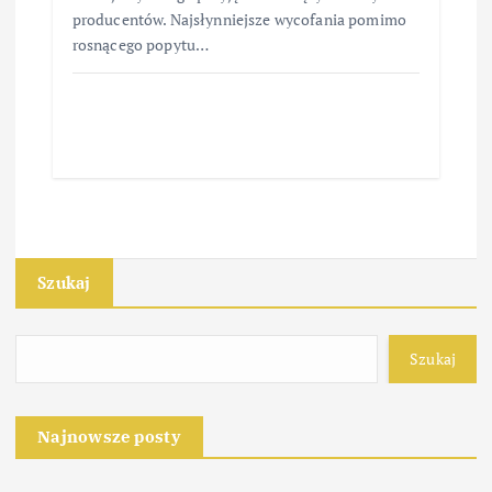
producentów. Najsłynniejsze wycofania pomimo
rosnącego popytu…
Szukaj
Szukaj
Najnowsze posty