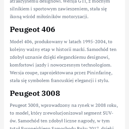
atrakcyjnemu designowi. Wersja GTI, z mocnym
silnikiem i sportowym zawieszeniem, stała się
ikoną wśród miłośników motoryzacji.
Peugeot 406
Model 406, produkowany w latach 1995-2004, to
kolejny ważny etap w historii marki. Samochód ten
zdobył uznanie dzięki eleganckiemu designowi,
komfortowi jazdy i nowoczesnym technologiom.
Wersja coupe, zaprojektowana przez Pininfarinę,
stała się symbolem francuskiej elegancji i stylu.
Peugeot 3008
Peugeot 3008, wprowadzony na rynek w 2008 roku,
to model, który zrewolucjonizował segment SUV-
ów. Samochód ten zdobył liczne nagrody, w tym
tytuł Europejskiego Samochodu Roku 2017, dzięki